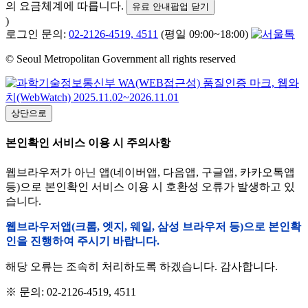
의 요금체계에 따릅니다.
유료 안내팝업 닫기
)
로그인 문의:
02-2126-4519, 4511
(평일 09:00~18:00)
© Seoul Metropolitan Government all rights reserved
상단으로
본인확인 서비스 이용 시 주의사항
웹브라우저가 아닌 앱(네이버앱, 다음앱, 구글앱, 카카오톡앱
등)으로 본인확인 서비스 이용 시 호환성 오류가 발생하고 있
습니다.
웹브라우저앱(크롬, 엣지, 웨일, 삼성 브라우저 등)으로 본인확
인을 진행하여 주시기 바랍니다.
해당 오류는 조속히 처리하도록 하겠습니다. 감사합니다.
※ 문의: 02-2126-4519, 4511