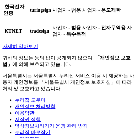
한국전자
turingsign
사업자 -
범용
사업자 -
용도제한
인증
사업자 -
범용
사업자 -
전자무역용
사
KTNET
tradesign
업자 -
특수목적
자세히 알아보기
귀하의 정보는 동의 없이 공개되지 않으며,
「개인정보 보호
법」
에 의해 보호되고 있습니다.
서울특별시는 서울특별시 누리집 서비스 이용 시 제공하는 사
용자 개인정보를 「서울특별시 개인정보 보호지침」에 따라
처리 및 보호하고 있습니다.
누리집 도우미
개인정보 처리방침
이용약관
저작권 정책
영상정보처리기기 운영·관리 방침
누리집 바로잡기