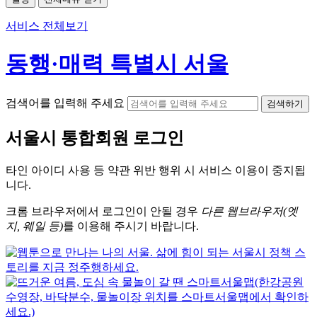
서비스 전체보기
동행·매력 특별시 서울
검색어를 입력해 주세요
검색하기
서울시
통합회원 로그인
타인 아이디
사용 등 약관 위반 행위 시
서비스 이용
이 중지됩
니다.
크롬
브라우저에서
로그인이 안될 경우
다른 웹브라우저(엣
지, 웨일 등)
를 이용해 주시기 바랍니다.