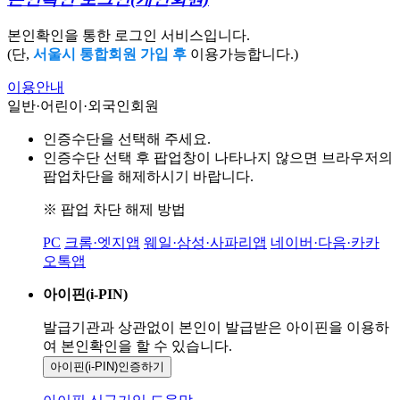
본인확인을 통한 로그인 서비스입니다.
(단,
서울시 통합회원 가입 후
이용가능합니다.)
이용안내
일반·어린이·외국인회원
인증수단을 선택해 주세요.
인증수단 선택 후 팝업창이 나타나지 않으면 브라우저의
팝업차단을 해제하시기 바랍니다.
※ 팝업 차단 해제 방법
PC
크롬·엣지앱
웨일·삼성·사파리앱
네이버·다음·카카
오톡앱
아이핀(i-PIN)
발급기관과 상관없이 본인이 발급받은
아이핀을 이용하
여 본인확인을
할 수 있습니다.
아이핀(i-PIN)
인증하기