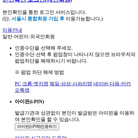
본인확인을 통한 로그인 서비스입니다.
(단,
서울시 통합회원 가입 후
이용가능합니다.)
이용안내
일반·어린이·외국인회원
인증수단을 선택해 주세요.
인증수단 선택 후 팝업창이 나타나지 않으면 브라우저의
팝업차단을 해제하시기 바랍니다.
※ 팝업 차단 해제 방법
PC
크롬·엣지앱
웨일·삼성·사파리앱
네이버·다음·카카
오톡앱
아이핀(i-PIN)
발급기관과 상관없이 본인이 발급받은
아이핀을 이용하
여 본인확인을
할 수 있습니다.
아이핀(i-PIN)
인증하기