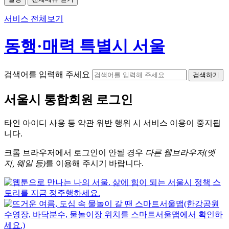
서비스 전체보기
동행·매력 특별시 서울
검색어를 입력해 주세요
검색하기
서울시
통합회원 로그인
타인 아이디
사용 등 약관 위반 행위 시
서비스 이용
이 중지됩
니다.
크롬
브라우저에서
로그인이 안될 경우
다른 웹브라우저(엣
지, 웨일 등)
를 이용해 주시기 바랍니다.