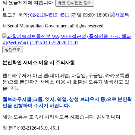
의 요금체계에 따릅니다.
유료 안내팝업 닫기
)
로그인 문의:
02-2126-4519, 4511
(평일 09:00~18:00)
© Seoul Metropolitan Government all rights reserved
상단으로
본인확인 서비스 이용 시 주의사항
웹브라우저가 아닌 앱(네이버앱, 다음앱, 구글앱, 카카오톡앱
등)으로 본인확인 서비스 이용 시 호환성 오류가 발생하고 있
습니다.
웹브라우저앱(크롬, 엣지, 웨일, 삼성 브라우저 등)으로 본인확
인을 진행하여 주시기 바랍니다.
해당 오류는 조속히 처리하도록 하겠습니다. 감사합니다.
※ 문의: 02-2126-4519, 4511