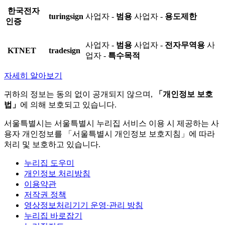
한국전자
turingsign
사업자 -
범용
사업자 -
용도제한
인증
사업자 -
범용
사업자 -
전자무역용
사
KTNET
tradesign
업자 -
특수목적
자세히 알아보기
귀하의 정보는 동의 없이 공개되지 않으며,
「개인정보 보호
법」
에 의해 보호되고 있습니다.
서울특별시는 서울특별시 누리집 서비스 이용 시 제공하는 사
용자 개인정보를 「서울특별시 개인정보 보호지침」에 따라
처리 및 보호하고 있습니다.
누리집 도우미
개인정보 처리방침
이용약관
저작권 정책
영상정보처리기기 운영·관리 방침
누리집 바로잡기