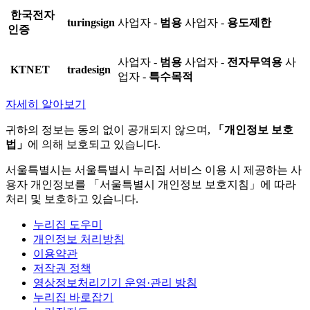
한국전자
turingsign
사업자 -
범용
사업자 -
용도제한
인증
사업자 -
범용
사업자 -
전자무역용
사
KTNET
tradesign
업자 -
특수목적
자세히 알아보기
귀하의 정보는 동의 없이 공개되지 않으며,
「개인정보 보호
법」
에 의해 보호되고 있습니다.
서울특별시는 서울특별시 누리집 서비스 이용 시 제공하는 사
용자 개인정보를 「서울특별시 개인정보 보호지침」에 따라
처리 및 보호하고 있습니다.
누리집 도우미
개인정보 처리방침
이용약관
저작권 정책
영상정보처리기기 운영·관리 방침
누리집 바로잡기