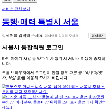
서비스 전체보기
동행·매력 특별시 서울
검색어를 입력해 주세요
검색하기
서울시
통합회원 로그인
타인 아이디
사용 등 약관 위반 행위 시
서비스 이용
이 중지됩
니다.
크롬
브라우저에서
로그인이 안될 경우
다른 웹브라우저(엣
지, 웨일 등)
를 이용해 주시기 바랍니다.