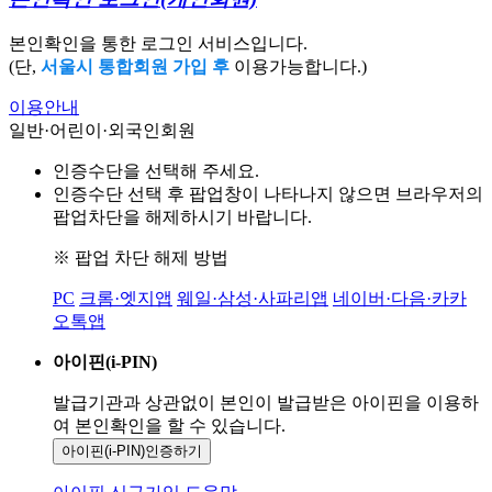
본인확인을 통한 로그인 서비스입니다.
(단,
서울시 통합회원 가입 후
이용가능합니다.)
이용안내
일반·어린이·외국인회원
인증수단을 선택해 주세요.
인증수단 선택 후 팝업창이 나타나지 않으면 브라우저의
팝업차단을 해제하시기 바랍니다.
※ 팝업 차단 해제 방법
PC
크롬·엣지앱
웨일·삼성·사파리앱
네이버·다음·카카
오톡앱
아이핀(i-PIN)
발급기관과 상관없이 본인이 발급받은
아이핀을 이용하
여 본인확인을
할 수 있습니다.
아이핀(i-PIN)
인증하기