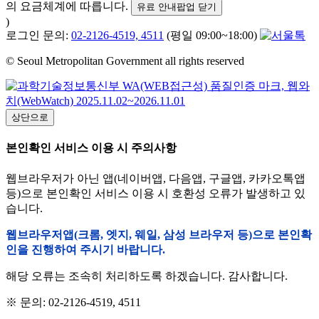
의 요금체계에 따릅니다.
유료 안내팝업 닫기
)
로그인 문의:
02-2126-4519, 4511
(평일 09:00~18:00)
© Seoul Metropolitan Government all rights reserved
상단으로
본인확인 서비스 이용 시 주의사항
웹브라우저가 아닌 앱(네이버앱, 다음앱, 구글앱, 카카오톡앱
등)으로 본인확인 서비스 이용 시 호환성 오류가 발생하고 있
습니다.
웹브라우저앱(크롬, 엣지, 웨일, 삼성 브라우저 등)으로 본인확
인을 진행하여 주시기 바랍니다.
해당 오류는 조속히 처리하도록 하겠습니다. 감사합니다.
※ 문의: 02-2126-4519, 4511