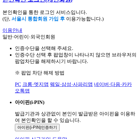
본인확인을 통한 로그인 서비스입니다.
(단,
서울시 통합회원 가입 후
이용가능합니다.)
이용안내
일반·어린이·외국인회원
인증수단을 선택해 주세요.
인증수단 선택 후 팝업창이 나타나지 않으면 브라우저의
팝업차단을 해제하시기 바랍니다.
※ 팝업 차단 해제 방법
PC
크롬·엣지앱
웨일·삼성·사파리앱
네이버·다음·카카
오톡앱
아이핀(i-PIN)
발급기관과 상관없이 본인이 발급받은
아이핀을 이용하
여 본인확인을
할 수 있습니다.
아이핀(i-PIN)
인증하기