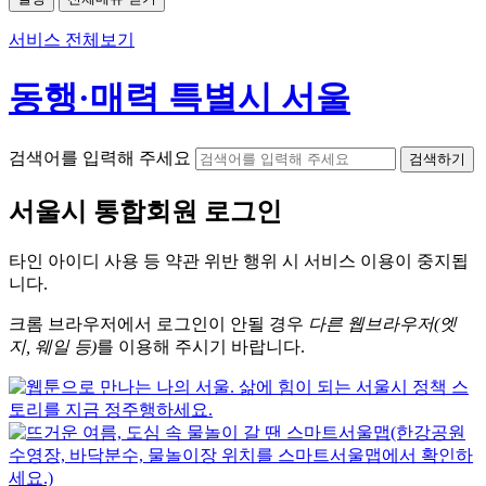
서비스 전체보기
동행·매력 특별시 서울
검색어를 입력해 주세요
검색하기
서울시
통합회원 로그인
타인 아이디
사용 등 약관 위반 행위 시
서비스 이용
이 중지됩
니다.
크롬
브라우저에서
로그인이 안될 경우
다른 웹브라우저(엣
지, 웨일 등)
를 이용해 주시기 바랍니다.