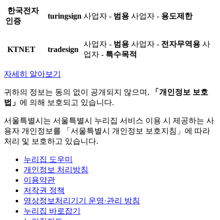
한국전자
turingsign
사업자 -
범용
사업자 -
용도제한
인증
사업자 -
범용
사업자 -
전자무역용
사
KTNET
tradesign
업자 -
특수목적
자세히 알아보기
귀하의 정보는 동의 없이 공개되지 않으며,
「개인정보 보호
법」
에 의해 보호되고 있습니다.
서울특별시는 서울특별시 누리집 서비스 이용 시 제공하는 사
용자 개인정보를 「서울특별시 개인정보 보호지침」에 따라
처리 및 보호하고 있습니다.
누리집 도우미
개인정보 처리방침
이용약관
저작권 정책
영상정보처리기기 운영·관리 방침
누리집 바로잡기