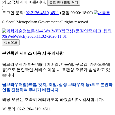
의 요금체계에 따릅니다.
유료 안내팝업 닫기
)
로그인 문의:
02-2126-4519, 4511
(평일 09:00~18:00)
© Seoul Metropolitan Government all rights reserved
상단으로
본인확인 서비스 이용 시 주의사항
웹브라우저가 아닌 앱(네이버앱, 다음앱, 구글앱, 카카오톡앱
등)으로 본인확인 서비스 이용 시 호환성 오류가 발생하고 있
습니다.
웹브라우저앱(크롬, 엣지, 웨일, 삼성 브라우저 등)으로 본인확
인을 진행하여 주시기 바랍니다.
해당 오류는 조속히 처리하도록 하겠습니다. 감사합니다.
※ 문의: 02-2126-4519, 4511