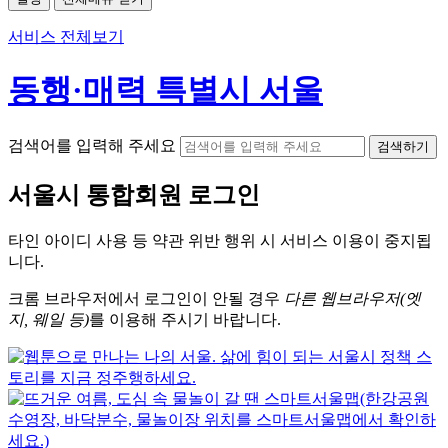
서비스 전체보기
동행·매력 특별시 서울
검색어를 입력해 주세요
검색하기
서울시
통합회원 로그인
타인 아이디
사용 등 약관 위반 행위 시
서비스 이용
이 중지됩
니다.
크롬
브라우저에서
로그인이 안될 경우
다른 웹브라우저(엣
지, 웨일 등)
를 이용해 주시기 바랍니다.