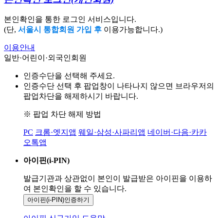
본인확인을 통한 로그인 서비스입니다.
(단,
서울시 통합회원 가입 후
이용가능합니다.)
이용안내
일반·어린이·외국인회원
인증수단을 선택해 주세요.
인증수단 선택 후 팝업창이 나타나지 않으면 브라우저의
팝업차단을 해제하시기 바랍니다.
※ 팝업 차단 해제 방법
PC
크롬·엣지앱
웨일·삼성·사파리앱
네이버·다음·카카
오톡앱
아이핀(i-PIN)
발급기관과 상관없이 본인이 발급받은
아이핀을 이용하
여 본인확인을
할 수 있습니다.
아이핀(i-PIN)
인증하기