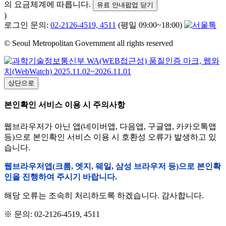
의 요금체계에 따릅니다.
유료 안내팝업 닫기
)
로그인 문의:
02-2126-4519, 4511
(평일 09:00~18:00)
© Seoul Metropolitan Government all rights reserved
상단으로
본인확인 서비스 이용 시 주의사항
웹브라우저가 아닌 앱(네이버앱, 다음앱, 구글앱, 카카오톡앱
등)으로 본인확인 서비스 이용 시 호환성 오류가 발생하고 있
습니다.
웹브라우저앱(크롬, 엣지, 웨일, 삼성 브라우저 등)으로 본인확
인을 진행하여 주시기 바랍니다.
해당 오류는 조속히 처리하도록 하겠습니다. 감사합니다.
※ 문의: 02-2126-4519, 4511