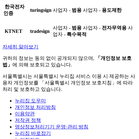
한국전자
turingsign
사업자 -
범용
사업자 -
용도제한
인증
사업자 -
범용
사업자 -
전자무역용
사
KTNET
tradesign
업자 -
특수목적
자세히 알아보기
귀하의 정보는 동의 없이 공개되지 않으며,
「개인정보 보호
법」
에 의해 보호되고 있습니다.
서울특별시는 서울특별시 누리집 서비스 이용 시 제공하는 사
용자 개인정보를 「서울특별시 개인정보 보호지침」에 따라
처리 및 보호하고 있습니다.
누리집 도우미
개인정보 처리방침
이용약관
저작권 정책
영상정보처리기기 운영·관리 방침
누리집 바로잡기