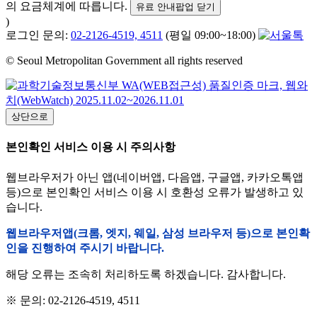
의 요금체계에 따릅니다.
유료 안내팝업 닫기
)
로그인 문의:
02-2126-4519, 4511
(평일 09:00~18:00)
© Seoul Metropolitan Government all rights reserved
상단으로
본인확인 서비스 이용 시 주의사항
웹브라우저가 아닌 앱(네이버앱, 다음앱, 구글앱, 카카오톡앱
등)으로 본인확인 서비스 이용 시 호환성 오류가 발생하고 있
습니다.
웹브라우저앱(크롬, 엣지, 웨일, 삼성 브라우저 등)으로 본인확
인을 진행하여 주시기 바랍니다.
해당 오류는 조속히 처리하도록 하겠습니다. 감사합니다.
※ 문의: 02-2126-4519, 4511