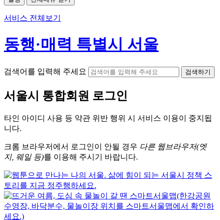
서비스 전체보기
동행·매력 특별시 서울
검색어를 입력해 주세요
검색하기
서울시
통합회원 로그인
타인 아이디
사용 등 약관 위반 행위 시
서비스 이용
이 중지됩
니다.
크롬
브라우저에서
로그인이 안될 경우
다른 웹브라우저(엣
지, 웨일 등)
를 이용해 주시기 바랍니다.