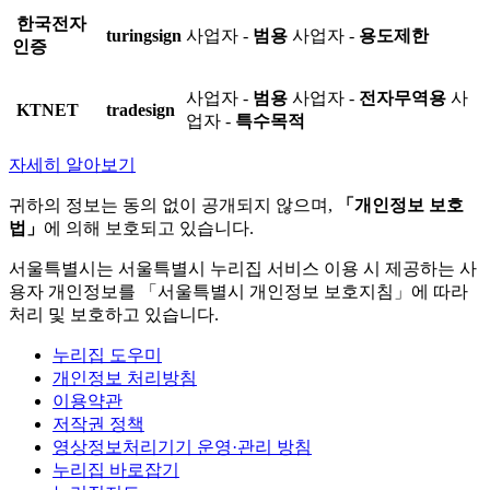
한국전자
turingsign
사업자 -
범용
사업자 -
용도제한
인증
사업자 -
범용
사업자 -
전자무역용
사
KTNET
tradesign
업자 -
특수목적
자세히 알아보기
귀하의 정보는 동의 없이 공개되지 않으며,
「개인정보 보호
법」
에 의해 보호되고 있습니다.
서울특별시는 서울특별시 누리집 서비스 이용 시 제공하는 사
용자 개인정보를 「서울특별시 개인정보 보호지침」에 따라
처리 및 보호하고 있습니다.
누리집 도우미
개인정보 처리방침
이용약관
저작권 정책
영상정보처리기기 운영·관리 방침
누리집 바로잡기