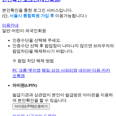
본인확인을 통한 로그인 서비스입니다.
(단,
서울시 통합회원 가입 후
이용가능합니다.)
이용안내
일반·어린이·외국인회원
인증수단을 선택해 주세요.
인증수단 선택 후 팝업창이 나타나지 않으면 브라우저의
팝업차단을 해제하시기 바랍니다.
※ 팝업 차단 해제 방법
PC
크롬·엣지앱
웨일·삼성·사파리앱
네이버·다음·카카
오톡앱
아이핀(i-PIN)
발급기관과 상관없이 본인이 발급받은
아이핀을 이용하
여 본인확인을
할 수 있습니다.
아이핀(i-PIN)
인증하기