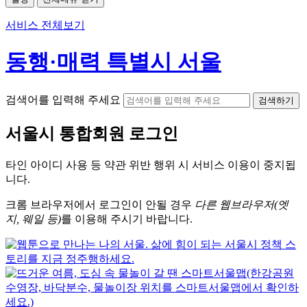
서비스 전체보기
동행·매력 특별시 서울
검색어를 입력해 주세요
검색하기
서울시
통합회원 로그인
타인 아이디
사용 등 약관 위반 행위 시
서비스 이용
이 중지됩
니다.
크롬
브라우저에서
로그인이 안될 경우
다른 웹브라우저(엣
지, 웨일 등)
를 이용해 주시기 바랍니다.