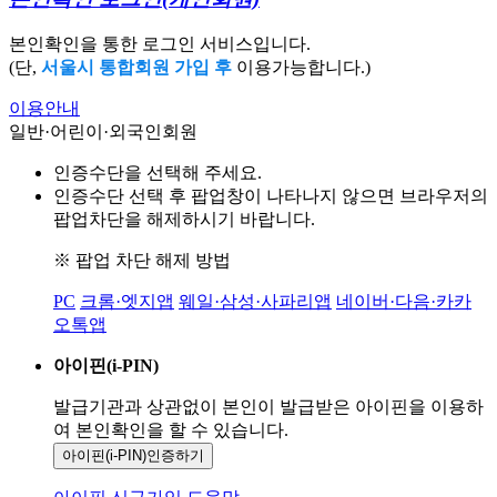
본인확인을 통한 로그인 서비스입니다.
(단,
서울시 통합회원 가입 후
이용가능합니다.)
이용안내
일반·어린이·외국인회원
인증수단을 선택해 주세요.
인증수단 선택 후 팝업창이 나타나지 않으면 브라우저의
팝업차단을 해제하시기 바랍니다.
※ 팝업 차단 해제 방법
PC
크롬·엣지앱
웨일·삼성·사파리앱
네이버·다음·카카
오톡앱
아이핀(i-PIN)
발급기관과 상관없이 본인이 발급받은
아이핀을 이용하
여 본인확인을
할 수 있습니다.
아이핀(i-PIN)
인증하기