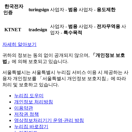
한국전자
turingsign
사업자 -
범용
사업자 -
용도제한
인증
사업자 -
범용
사업자 -
전자무역용
사
KTNET
tradesign
업자 -
특수목적
자세히 알아보기
귀하의 정보는 동의 없이 공개되지 않으며,
「개인정보 보호
법」
에 의해 보호되고 있습니다.
서울특별시는 서울특별시 누리집 서비스 이용 시 제공하는 사
용자 개인정보를 「서울특별시 개인정보 보호지침」에 따라
처리 및 보호하고 있습니다.
누리집 도우미
개인정보 처리방침
이용약관
저작권 정책
영상정보처리기기 운영·관리 방침
누리집 바로잡기