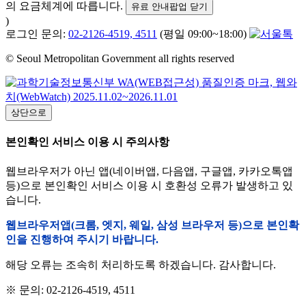
의 요금체계에 따릅니다.
유료 안내팝업 닫기
)
로그인 문의:
02-2126-4519, 4511
(평일 09:00~18:00)
© Seoul Metropolitan Government all rights reserved
상단으로
본인확인 서비스 이용 시 주의사항
웹브라우저가 아닌 앱(네이버앱, 다음앱, 구글앱, 카카오톡앱
등)으로 본인확인 서비스 이용 시 호환성 오류가 발생하고 있
습니다.
웹브라우저앱(크롬, 엣지, 웨일, 삼성 브라우저 등)으로 본인확
인을 진행하여 주시기 바랍니다.
해당 오류는 조속히 처리하도록 하겠습니다. 감사합니다.
※ 문의: 02-2126-4519, 4511