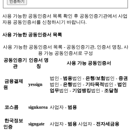
인증하기
사용 가능한 공동인증서 목록 확인 후 공동인증기관에서 사업
자용 공동인증서를 신청하시기 바랍니다.
사용 가능한 공동인증서 목록
사용 가능한 공동인증서 목록 - 공동인증기관, 인증서 명칭, 사
용 가능 공동인증서로 구성
공동인증기
인증서 명
사용 가능 공동인증서
관
칭
법인 -
범용
법인 -
은행/보험
법인 -
증권
금융결제
yessign
법인 -
은행
법인 -
기타목적
법인 -
법인
원
업무
법인 -
기업뱅킹
법인 -
조달청
코스콤
signkorea
사업자 -
범용
한국정보
signgate
사업자 -
범용
사업자 -
전자세금용
인증