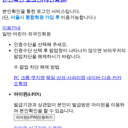
본인확인을 통한 로그인 서비스입니다.
(단,
서울시 통합회원 가입 후
이용가능합니다.)
이용안내
일반·어린이·외국인회원
인증수단을 선택해 주세요.
인증수단 선택 후 팝업창이 나타나지 않으면 브라우저의
팝업차단을 해제하시기 바랍니다.
※ 팝업 차단 해제 방법
PC
크롬·엣지앱
웨일·삼성·사파리앱
네이버·다음·카카
오톡앱
아이핀(i-PIN)
발급기관과 상관없이 본인이 발급받은
아이핀을 이용하
여 본인확인을
할 수 있습니다.
아이핀(i-PIN)
인증하기