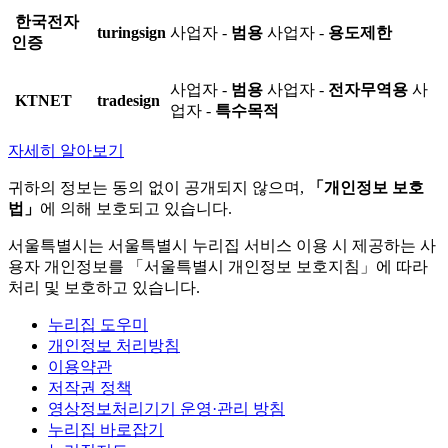
한국전자
turingsign
사업자 -
범용
사업자 -
용도제한
인증
사업자 -
범용
사업자 -
전자무역용
사
KTNET
tradesign
업자 -
특수목적
자세히 알아보기
귀하의 정보는 동의 없이 공개되지 않으며,
「개인정보 보호
법」
에 의해 보호되고 있습니다.
서울특별시는 서울특별시 누리집 서비스 이용 시 제공하는 사
용자 개인정보를 「서울특별시 개인정보 보호지침」에 따라
처리 및 보호하고 있습니다.
누리집 도우미
개인정보 처리방침
이용약관
저작권 정책
영상정보처리기기 운영·관리 방침
누리집 바로잡기