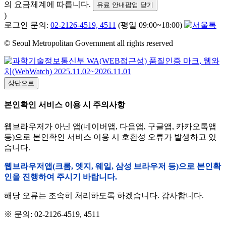
의 요금체계에 따릅니다.
유료 안내팝업 닫기
)
로그인 문의:
02-2126-4519, 4511
(평일 09:00~18:00)
© Seoul Metropolitan Government all rights reserved
상단으로
본인확인 서비스 이용 시 주의사항
웹브라우저가 아닌 앱(네이버앱, 다음앱, 구글앱, 카카오톡앱
등)으로 본인확인 서비스 이용 시 호환성 오류가 발생하고 있
습니다.
웹브라우저앱(크롬, 엣지, 웨일, 삼성 브라우저 등)으로 본인확
인을 진행하여 주시기 바랍니다.
해당 오류는 조속히 처리하도록 하겠습니다. 감사합니다.
※ 문의: 02-2126-4519, 4511