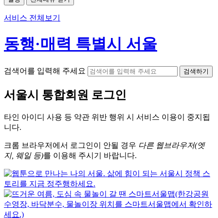
서비스 전체보기
동행·매력 특별시 서울
검색어를 입력해 주세요
검색하기
서울시
통합회원 로그인
타인 아이디
사용 등 약관 위반 행위 시
서비스 이용
이 중지됩
니다.
크롬
브라우저에서
로그인이 안될 경우
다른 웹브라우저(엣
지, 웨일 등)
를 이용해 주시기 바랍니다.