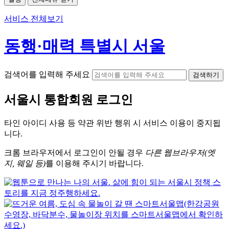
서비스 전체보기
동행·매력 특별시 서울
검색어를 입력해 주세요
검색하기
서울시
통합회원 로그인
타인 아이디
사용 등 약관 위반 행위 시
서비스 이용
이 중지됩
니다.
크롬
브라우저에서
로그인이 안될 경우
다른 웹브라우저(엣
지, 웨일 등)
를 이용해 주시기 바랍니다.