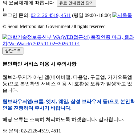
의 요금체계에 따릅니다.
유료 안내팝업 닫기
)
로그인 문의:
02-2126-4519, 4511
(평일 09:00~18:00)
© Seoul Metropolitan Government all rights reserved
상단으로
본인확인 서비스 이용 시 주의사항
웹브라우저가 아닌 앱(네이버앱, 다음앱, 구글앱, 카카오톡앱
등)으로 본인확인 서비스 이용 시 호환성 오류가 발생하고 있
습니다.
웹브라우저앱(크롬, 엣지, 웨일, 삼성 브라우저 등)으로 본인확
인을 진행하여 주시기 바랍니다.
해당 오류는 조속히 처리하도록 하겠습니다. 감사합니다.
※ 문의: 02-2126-4519, 4511