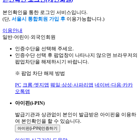
본인확인을 통한 로그인 서비스입니다.
(단,
서울시 통합회원 가입 후
이용가능합니다.)
이용안내
일반·어린이·외국인회원
인증수단을 선택해 주세요.
인증수단 선택 후 팝업창이 나타나지 않으면 브라우저의
팝업차단을 해제하시기 바랍니다.
※ 팝업 차단 해제 방법
PC
크롬·엣지앱
웨일·삼성·사파리앱
네이버·다음·카카
오톡앱
아이핀(i-PIN)
발급기관과 상관없이 본인이 발급받은
아이핀을 이용하
여 본인확인을
할 수 있습니다.
아이핀(i-PIN)
인증하기