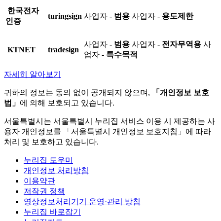
한국전자
turingsign
사업자 -
범용
사업자 -
용도제한
인증
사업자 -
범용
사업자 -
전자무역용
사
KTNET
tradesign
업자 -
특수목적
자세히 알아보기
귀하의 정보는 동의 없이 공개되지 않으며,
「개인정보 보호
법」
에 의해 보호되고 있습니다.
서울특별시는 서울특별시 누리집 서비스 이용 시 제공하는 사
용자 개인정보를 「서울특별시 개인정보 보호지침」에 따라
처리 및 보호하고 있습니다.
누리집 도우미
개인정보 처리방침
이용약관
저작권 정책
영상정보처리기기 운영·관리 방침
누리집 바로잡기