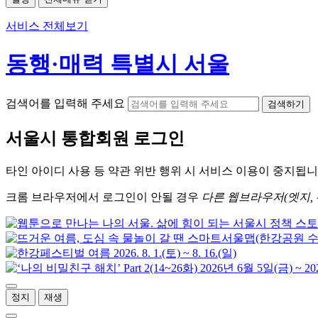
서비스 전체보기
동행·매력 특별시 서울
검색어를 입력해 주세요
검색하기
서울시
통합회원 로그인
타인 아이디
사용 등 약관 위반 행위 시
서비스 이용
이 중지됩니
크롬
브라우저에서
로그인이 안될 경우
다른 웹브라우저(엣지, 
정지
재생