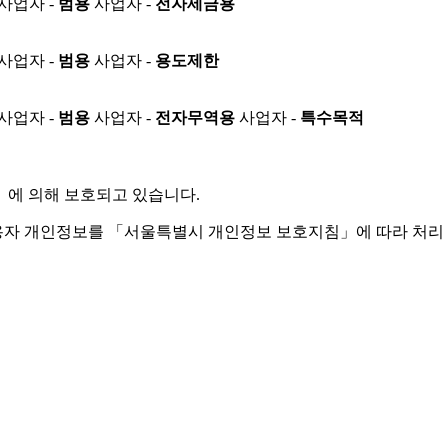
사업자 -
범용
사업자 -
전자세금용
사업자 -
범용
사업자 -
용도제한
사업자 -
범용
사업자 -
전자무역용
사업자 -
특수목적
」
에 의해 보호되고 있습니다.
용자 개인정보를 「서울특별시 개인정보 보호지침」에 따라 처리 