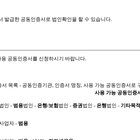
서 발급한 공동인증서로
법인확인을 할 수 있습니다.
자용 공동인증서를 신청하시기 바랍니다.
서 목록 - 공동인증기관, 인증서 명칭, 사용 가능 공동인증서로 
사용 가능 공동인증
법인 -
범용
법인 -
은행/보험
법인 -
증권
법인 -
은행
법인 -
기타목
사업자 -
범용