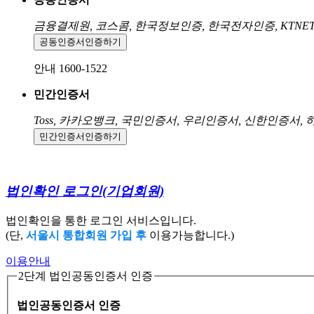
금융결제원, 코스콤, 한국정보인증, 한국전자인증, KTNE
공동인증서
인증하기
안내 1600-1522
민간인증서
Toss, 카카오뱅크, 국민인증서, 우리인증서, 신한인증서,
민간인증서
인증하기
법인확인 로그인
(기업회원)
법인확인을 통한 로그인 서비스입니다.
(단,
서울시 통합회원 가입 후
이용가능합니다.)
이용안내
2단계 법인공동인증서 인증
법인공동인증서 인증