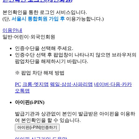
본인확인을 통한 로그인 서비스입니다.
(단,
서울시 통합회원 가입 후
이용가능합니다.)
이용안내
일반·어린이·외국인회원
인증수단을 선택해 주세요.
인증수단 선택 후 팝업창이 나타나지 않으면 브라우저의
팝업차단을 해제하시기 바랍니다.
※ 팝업 차단 해제 방법
PC
크롬·엣지앱
웨일·삼성·사파리앱
네이버·다음·카카
오톡앱
아이핀(i-PIN)
발급기관과 상관없이 본인이 발급받은
아이핀을 이용하
여 본인확인을
할 수 있습니다.
아이핀(i-PIN)
인증하기