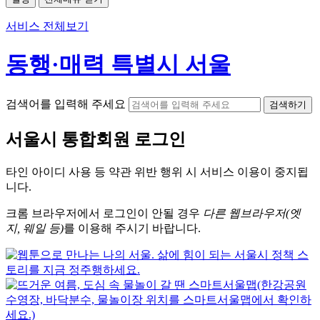
서비스 전체보기
동행·매력 특별시 서울
검색어를 입력해 주세요
검색하기
서울시
통합회원 로그인
타인 아이디
사용 등 약관 위반 행위 시
서비스 이용
이 중지됩
니다.
크롬
브라우저에서
로그인이 안될 경우
다른 웹브라우저(엣
지, 웨일 등)
를 이용해 주시기 바랍니다.