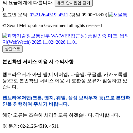
의 요금체계에 따릅니다.
유료 안내팝업 닫기
)
로그인 문의:
02-2126-4519, 4511
(평일 09:00~18:00)
© Seoul Metropolitan Government all rights reserved
상단으로
본인확인 서비스 이용 시 주의사항
웹브라우저가 아닌 앱(네이버앱, 다음앱, 구글앱, 카카오톡앱
등)으로 본인확인 서비스 이용 시 호환성 오류가 발생하고 있
습니다.
웹브라우저앱(크롬, 엣지, 웨일, 삼성 브라우저 등)으로 본인확
인을 진행하여 주시기 바랍니다.
해당 오류는 조속히 처리하도록 하겠습니다. 감사합니다.
※ 문의: 02-2126-4519, 4511