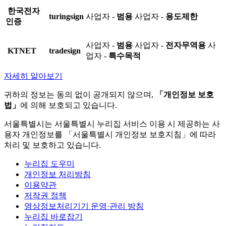
한국전자
turingsign
사업자 -
범용
사업자 -
용도제한
인증
사업자 -
범용
사업자 -
전자무역용
사
KTNET
tradesign
업자 -
특수목적
자세히 알아보기
귀하의 정보는 동의 없이 공개되지 않으며,
「개인정보 보호
법」
에 의해 보호되고 있습니다.
서울특별시는 서울특별시 누리집 서비스 이용 시 제공하는 사
용자 개인정보를 「서울특별시 개인정보 보호지침」에 따라
처리 및 보호하고 있습니다.
누리집 도우미
개인정보 처리방침
이용약관
저작권 정책
영상정보처리기기 운영·관리 방침
누리집 바로잡기