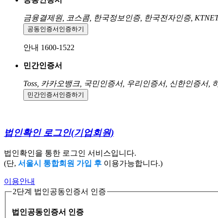
금융결제원, 코스콤, 한국정보인증, 한국전자인증, KTNE
공동인증서
인증하기
안내 1600-1522
민간인증서
Toss, 카카오뱅크, 국민인증서, 우리인증서, 신한인증서,
민간인증서
인증하기
법인확인 로그인
(기업회원)
법인확인을 통한 로그인 서비스입니다.
(단,
서울시 통합회원 가입 후
이용가능합니다.)
이용안내
2단계 법인공동인증서 인증
법인공동인증서 인증