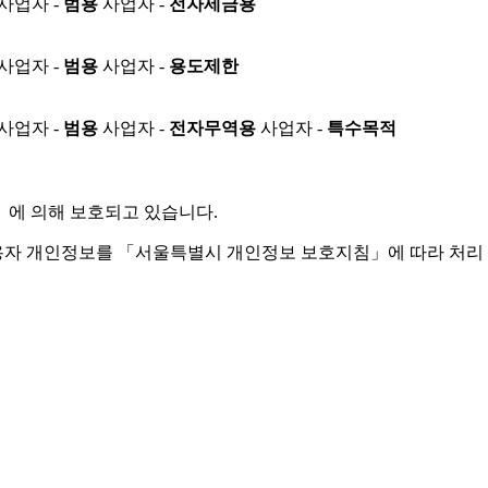
사업자 -
범용
사업자 -
전자세금용
사업자 -
범용
사업자 -
용도제한
사업자 -
범용
사업자 -
전자무역용
사업자 -
특수목적
」
에 의해 보호되고 있습니다.
용자 개인정보를 「서울특별시 개인정보 보호지침」에 따라 처리 