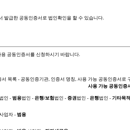
서 발급한 공동인증서로
법인확인을 할 수 있습니다.
자용 공동인증서를 신청하시기 바랍니다.
서 목록 - 공동인증기관, 인증서 명칭, 사용 가능 공동인증서로 
사용 가능 공동인증
법인 -
범용
법인 -
은행/보험
법인 -
증권
법인 -
은행
법인 -
기타목
사업자 -
범용