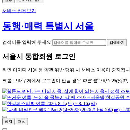
서비스 전체보기
동행·매력 특별시 서울
검색어를 입력해 주세요
검색하기
서울시
통합회원 로그인
타인 아이디
사용 등 약관 위반 행위 시
서비스 이용
이 중지됩니
크롬
브라우저에서
로그인이 안될 경우
다른 웹브라우저(엣지, 
정지
재생