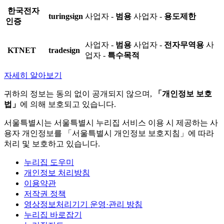
한국전자
turingsign
사업자 -
범용
사업자 -
용도제한
인증
사업자 -
범용
사업자 -
전자무역용
사
KTNET
tradesign
업자 -
특수목적
자세히 알아보기
귀하의 정보는 동의 없이 공개되지 않으며,
「개인정보 보호
법」
에 의해 보호되고 있습니다.
서울특별시는 서울특별시 누리집 서비스 이용 시 제공하는 사
용자 개인정보를 「서울특별시 개인정보 보호지침」에 따라
처리 및 보호하고 있습니다.
누리집 도우미
개인정보 처리방침
이용약관
저작권 정책
영상정보처리기기 운영·관리 방침
누리집 바로잡기