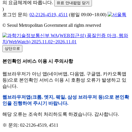
의 요금체계에 따릅니다.
유료 안내팝업 닫기
)
로그인 문의:
02-2126-4519, 4511
(평일 09:00~18:00)
© Seoul Metropolitan Government all rights reserved
상단으로
본인확인 서비스 이용 시 주의사항
웹브라우저가 아닌 앱(네이버앱, 다음앱, 구글앱, 카카오톡앱
등)으로 본인확인 서비스 이용 시 호환성 오류가 발생하고 있
습니다.
웹브라우저앱(크롬, 엣지, 웨일, 삼성 브라우저 등)으로 본인확
인을 진행하여 주시기 바랍니다.
해당 오류는 조속히 처리하도록 하겠습니다. 감사합니다.
※ 문의: 02-2126-4519, 4511