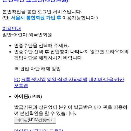
본인확인을 통한 로그인 서비스입니다.
(단,
서울시 통합회원 가입 후
이용가능합니다.)
이용안내
일반·어린이·외국인회원
인증수단을 선택해 주세요.
인증수단 선택 후 팝업창이 나타나지 않으면 브라우저의
팝업차단을 해제하시기 바랍니다.
※ 팝업 차단 해제 방법
PC
크롬·엣지앱
웨일·삼성·사파리앱
네이버·다음·카카
오톡앱
아이핀(i-PIN)
발급기관과 상관없이 본인이 발급받은
아이핀을 이용하
여 본인확인을
할 수 있습니다.
아이핀(i-PIN)
인증하기