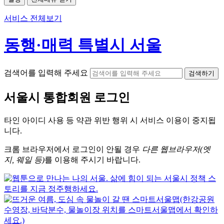
서비스 전체보기
동행·매력 특별시 서울
검색어를 입력해 주세요
검색하기
서울시
통합회원 로그인
타인 아이디
사용 등 약관 위반 행위 시
서비스 이용
이 중지됩
니다.
크롬
브라우저에서
로그인이 안될 경우
다른 웹브라우저(엣
지, 웨일 등)
를 이용해 주시기 바랍니다.