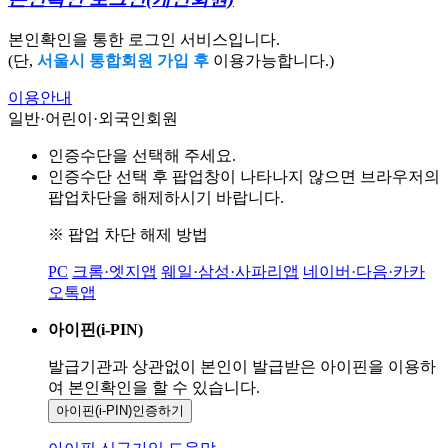
본인확인을 통한 로그인 서비스입니다.
(단,
서울시 통합회원 가입 후
이용가능합니다.)
이용안내
일반·어린이·외국인회원
인증수단을 선택해 주세요.
인증수단 선택 후 팝업창이 나타나지 않으면 브라우저의
팝업차단을 해제하시기 바랍니다.
※ 팝업 차단 해제 방법
PC
크롬·엣지앱
웨일·삼성·사파리앱
네이버·다음·카카
오톡앱
아이핀(i-PIN)
발급기관과 상관없이 본인이 발급받은
아이핀을 이용하
여 본인확인을
할 수 있습니다.
아이핀(i-PIN)
인증하기