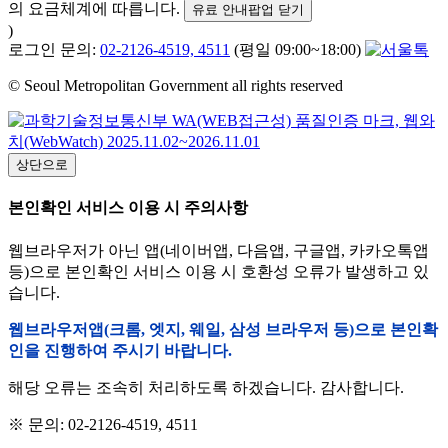
의 요금체계에 따릅니다.
유료 안내팝업 닫기
)
로그인 문의:
02-2126-4519, 4511
(평일 09:00~18:00)
© Seoul Metropolitan Government all rights reserved
상단으로
본인확인 서비스 이용 시 주의사항
웹브라우저가 아닌 앱(네이버앱, 다음앱, 구글앱, 카카오톡앱
등)으로 본인확인 서비스 이용 시 호환성 오류가 발생하고 있
습니다.
웹브라우저앱(크롬, 엣지, 웨일, 삼성 브라우저 등)으로 본인확
인을 진행하여 주시기 바랍니다.
해당 오류는 조속히 처리하도록 하겠습니다. 감사합니다.
※ 문의: 02-2126-4519, 4511