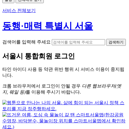
서비스 전체보기
동행·매력 특별시 서울
검색어를 입력해 주세요
검색하기
서울시
통합회원 로그인
타인 아이디
사용 등 약관 위반 행위 시
서비스 이용
이 중지됩
니다.
크롬
브라우저에서
로그인이 안될 경우
다른 웹브라우저(엣
지, 웨일 등)
를 이용해 주시기 바랍니다.