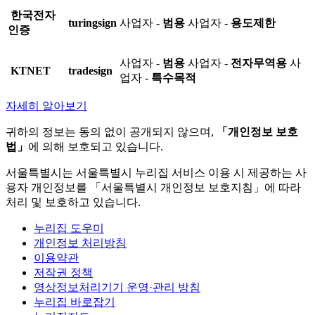
한국전자
turingsign
사업자 -
범용
사업자 -
용도제한
인증
사업자 -
범용
사업자 -
전자무역용
사
KTNET
tradesign
업자 -
특수목적
자세히 알아보기
귀하의 정보는 동의 없이 공개되지 않으며,
「개인정보 보호
법」
에 의해 보호되고 있습니다.
서울특별시는 서울특별시 누리집 서비스 이용 시 제공하는 사
용자 개인정보를 「서울특별시 개인정보 보호지침」에 따라
처리 및 보호하고 있습니다.
누리집 도우미
개인정보 처리방침
이용약관
저작권 정책
영상정보처리기기 운영·관리 방침
누리집 바로잡기