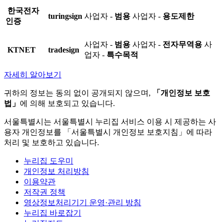
한국전자
turingsign
사업자 -
범용
사업자 -
용도제한
인증
사업자 -
범용
사업자 -
전자무역용
사
KTNET
tradesign
업자 -
특수목적
자세히 알아보기
귀하의 정보는 동의 없이 공개되지 않으며,
「개인정보 보호
법」
에 의해 보호되고 있습니다.
서울특별시는 서울특별시 누리집 서비스 이용 시 제공하는 사
용자 개인정보를 「서울특별시 개인정보 보호지침」에 따라
처리 및 보호하고 있습니다.
누리집 도우미
개인정보 처리방침
이용약관
저작권 정책
영상정보처리기기 운영·관리 방침
누리집 바로잡기