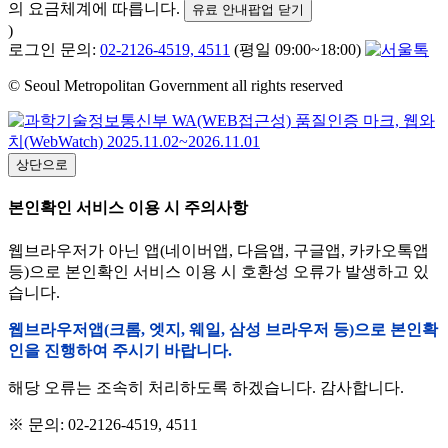
의 요금체계에 따릅니다.
유료 안내팝업 닫기
)
로그인 문의:
02-2126-4519, 4511
(평일 09:00~18:00)
© Seoul Metropolitan Government all rights reserved
상단으로
본인확인 서비스 이용 시 주의사항
웹브라우저가 아닌 앱(네이버앱, 다음앱, 구글앱, 카카오톡앱
등)으로 본인확인 서비스 이용 시 호환성 오류가 발생하고 있
습니다.
웹브라우저앱(크롬, 엣지, 웨일, 삼성 브라우저 등)으로 본인확
인을 진행하여 주시기 바랍니다.
해당 오류는 조속히 처리하도록 하겠습니다. 감사합니다.
※ 문의: 02-2126-4519, 4511