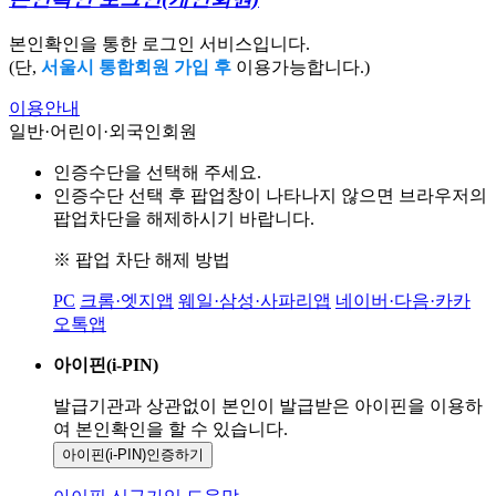
본인확인을 통한 로그인 서비스입니다.
(단,
서울시 통합회원 가입 후
이용가능합니다.)
이용안내
일반·어린이·외국인회원
인증수단을 선택해 주세요.
인증수단 선택 후 팝업창이 나타나지 않으면 브라우저의
팝업차단을 해제하시기 바랍니다.
※ 팝업 차단 해제 방법
PC
크롬·엣지앱
웨일·삼성·사파리앱
네이버·다음·카카
오톡앱
아이핀(i-PIN)
발급기관과 상관없이 본인이 발급받은
아이핀을 이용하
여 본인확인을
할 수 있습니다.
아이핀(i-PIN)
인증하기