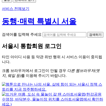
서비스 전체보기
동행·매력 특별시 서울
검색어를 입력해 주세요
검색하기
서울시
통합회원 로그인
타인 아이디
사용 등 약관 위반 행위 시
서비스 이용
이 중지됩
니다.
크롬
브라우저에서
로그인이 안될 경우
다른 웹브라우저(엣
지, 웨일 등)
를 이용해 주시기 바랍니다.