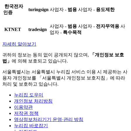
한국전자
turingsign
사업자 -
범용
사업자 -
용도제한
인증
사업자 -
범용
사업자 -
전자무역용
사
KTNET
tradesign
업자 -
특수목적
자세히 알아보기
귀하의 정보는 동의 없이 공개되지 않으며,
「개인정보 보호
법」
에 의해 보호되고 있습니다.
서울특별시는 서울특별시 누리집 서비스 이용 시 제공하는 사
용자 개인정보를 「서울특별시 개인정보 보호지침」에 따라
처리 및 보호하고 있습니다.
누리집 도우미
개인정보 처리방침
이용약관
저작권 정책
영상정보처리기기 운영·관리 방침
누리집 바로잡기