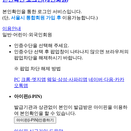
본인확인을 통한 로그인 서비스입니다.
(단,
서울시 통합회원 가입 후
이용가능합니다.)
이용안내
일반·어린이·외국인회원
인증수단을 선택해 주세요.
인증수단 선택 후 팝업창이 나타나지 않으면 브라우저의
팝업차단을 해제하시기 바랍니다.
※ 팝업 차단 해제 방법
PC
크롬·엣지앱
웨일·삼성·사파리앱
네이버·다음·카카
오톡앱
아이핀(i-PIN)
발급기관과 상관없이 본인이 발급받은
아이핀을 이용하
여 본인확인을
할 수 있습니다.
아이핀(i-PIN)
인증하기