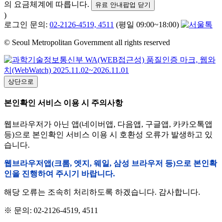
의 요금체계에 따릅니다.
유료 안내팝업 닫기
)
로그인 문의:
02-2126-4519, 4511
(평일 09:00~18:00)
© Seoul Metropolitan Government all rights reserved
상단으로
본인확인 서비스 이용 시 주의사항
웹브라우저가 아닌 앱(네이버앱, 다음앱, 구글앱, 카카오톡앱
등)으로 본인확인 서비스 이용 시 호환성 오류가 발생하고 있
습니다.
웹브라우저앱(크롬, 엣지, 웨일, 삼성 브라우저 등)으로 본인확
인을 진행하여 주시기 바랍니다.
해당 오류는 조속히 처리하도록 하겠습니다. 감사합니다.
※ 문의: 02-2126-4519, 4511