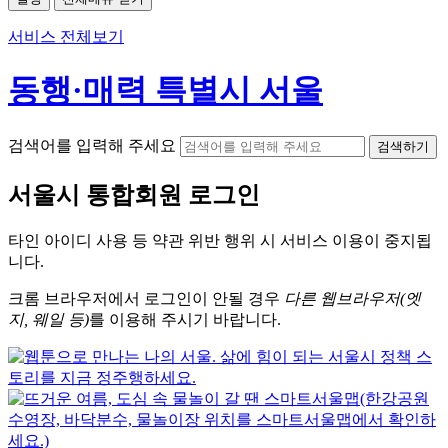
서비스 전체보기
동행·매력 특별시 서울
검색어를 입력해 주세요
검색하기
서울시
통합회원 로그인
타인 아이디
사용 등 약관 위반 행위 시
서비스 이용
이 중지됩
니다.
크롬
브라우저에서
로그인이 안될 경우
다른 웹브라우저(엣
지, 웨일 등)
를 이용해 주시기 바랍니다.