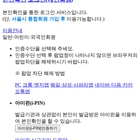
본인확인을 통한 로그인 서비스입니다.
(단,
서울시 통합회원 가입 후
이용가능합니다.)
이용안내
일반·어린이·외국인회원
인증수단을 선택해 주세요.
인증수단 선택 후 팝업창이 나타나지 않으면 브라우저의
팝업차단을 해제하시기 바랍니다.
※ 팝업 차단 해제 방법
PC
크롬·엣지앱
웨일·삼성·사파리앱
네이버·다음·카카
오톡앱
아이핀(i-PIN)
발급기관과 상관없이 본인이 발급받은
아이핀을 이용하
여 본인확인을
할 수 있습니다.
아이핀(i-PIN)
인증하기