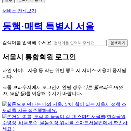
서비스 전체보기
동행·매력 특별시 서울
검색어를 입력해 주세요
검색하기
서울시
통합회원 로그인
타인 아이디
사용 등 약관 위반 행위 시
서비스 이용
이 중지됩
니다.
크롬
브라우저에서
로그인이 안될 경우
다른 웹브라우저(엣
지, 웨일 등)
를 이용해 주시기 바랍니다.