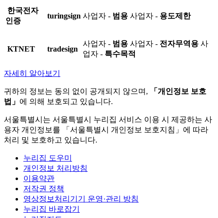
한국전자
turingsign
사업자 -
범용
사업자 -
용도제한
인증
사업자 -
범용
사업자 -
전자무역용
사
KTNET
tradesign
업자 -
특수목적
자세히 알아보기
귀하의 정보는 동의 없이 공개되지 않으며,
「개인정보 보호
법」
에 의해 보호되고 있습니다.
서울특별시는 서울특별시 누리집 서비스 이용 시 제공하는 사
용자 개인정보를 「서울특별시 개인정보 보호지침」에 따라
처리 및 보호하고 있습니다.
누리집 도우미
개인정보 처리방침
이용약관
저작권 정책
영상정보처리기기 운영·관리 방침
누리집 바로잡기