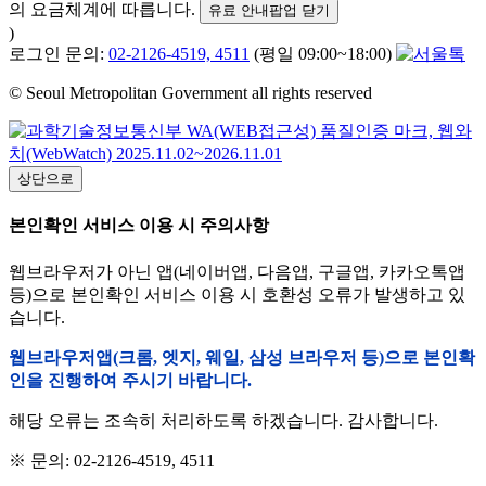
의 요금체계에 따릅니다.
유료 안내팝업 닫기
)
로그인 문의:
02-2126-4519, 4511
(평일 09:00~18:00)
© Seoul Metropolitan Government all rights reserved
상단으로
본인확인 서비스 이용 시 주의사항
웹브라우저가 아닌 앱(네이버앱, 다음앱, 구글앱, 카카오톡앱
등)으로 본인확인 서비스 이용 시 호환성 오류가 발생하고 있
습니다.
웹브라우저앱(크롬, 엣지, 웨일, 삼성 브라우저 등)으로 본인확
인을 진행하여 주시기 바랍니다.
해당 오류는 조속히 처리하도록 하겠습니다. 감사합니다.
※ 문의: 02-2126-4519, 4511