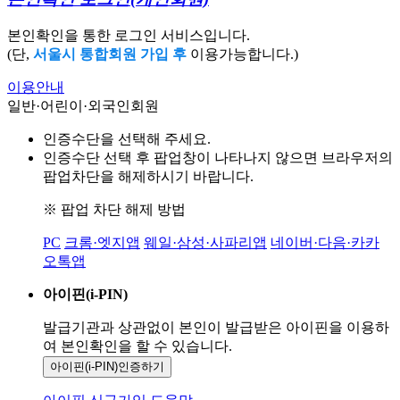
본인확인을 통한 로그인 서비스입니다.
(단,
서울시 통합회원 가입 후
이용가능합니다.)
이용안내
일반·어린이·외국인회원
인증수단을 선택해 주세요.
인증수단 선택 후 팝업창이 나타나지 않으면 브라우저의
팝업차단을 해제하시기 바랍니다.
※ 팝업 차단 해제 방법
PC
크롬·엣지앱
웨일·삼성·사파리앱
네이버·다음·카카
오톡앱
아이핀(i-PIN)
발급기관과 상관없이 본인이 발급받은
아이핀을 이용하
여 본인확인을
할 수 있습니다.
아이핀(i-PIN)
인증하기