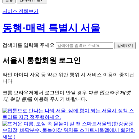
서비스 전체보기
동행·매력 특별시 서울
검색어를 입력해 주세요
검색하기
서울시
통합회원 로그인
타인 아이디
사용 등 약관 위반 행위 시
서비스 이용
이 중지됩
니다.
크롬
브라우저에서
로그인이 안될 경우
다른 웹브라우저(엣
지, 웨일 등)
를 이용해 주시기 바랍니다.