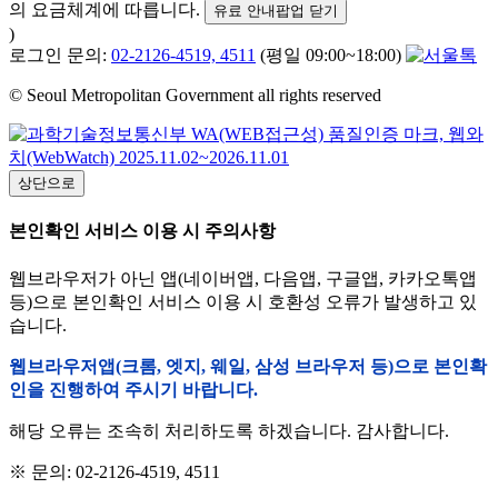
의 요금체계에 따릅니다.
유료 안내팝업 닫기
)
로그인 문의:
02-2126-4519, 4511
(평일 09:00~18:00)
© Seoul Metropolitan Government all rights reserved
상단으로
본인확인 서비스 이용 시 주의사항
웹브라우저가 아닌 앱(네이버앱, 다음앱, 구글앱, 카카오톡앱
등)으로 본인확인 서비스 이용 시 호환성 오류가 발생하고 있
습니다.
웹브라우저앱(크롬, 엣지, 웨일, 삼성 브라우저 등)으로 본인확
인을 진행하여 주시기 바랍니다.
해당 오류는 조속히 처리하도록 하겠습니다. 감사합니다.
※ 문의: 02-2126-4519, 4511