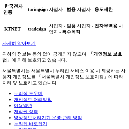
한국전자
turingsign
사업자 -
범용
사업자 -
용도제한
인증
사업자 -
범용
사업자 -
전자무역용
사
KTNET
tradesign
업자 -
특수목적
자세히 알아보기
귀하의 정보는 동의 없이 공개되지 않으며,
「개인정보 보호
법」
에 의해 보호되고 있습니다.
서울특별시는 서울특별시 누리집 서비스 이용 시 제공하는 사
용자 개인정보를 「서울특별시 개인정보 보호지침」에 따라
처리 및 보호하고 있습니다.
누리집 도우미
개인정보 처리방침
이용약관
저작권 정책
영상정보처리기기 운영·관리 방침
누리집 바로잡기