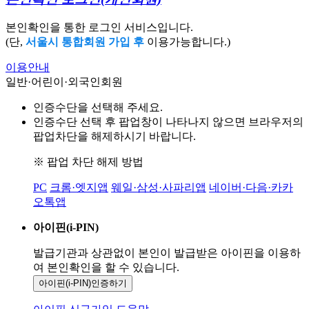
본인확인을 통한 로그인 서비스입니다.
(단,
서울시 통합회원 가입 후
이용가능합니다.)
이용안내
일반·어린이·외국인회원
인증수단을 선택해 주세요.
인증수단 선택 후 팝업창이 나타나지 않으면 브라우저의
팝업차단을 해제하시기 바랍니다.
※ 팝업 차단 해제 방법
PC
크롬·엣지앱
웨일·삼성·사파리앱
네이버·다음·카카
오톡앱
아이핀(i-PIN)
발급기관과 상관없이 본인이 발급받은
아이핀을 이용하
여 본인확인을
할 수 있습니다.
아이핀(i-PIN)
인증하기