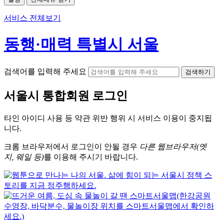
서비스 전체보기
동행·매력 특별시 서울
검색어를 입력해 주세요
검색하기
서울시
통합회원 로그인
타인 아이디
사용 등 약관 위반 행위 시
서비스 이용
이 중지됩
니다.
크롬
브라우저에서
로그인이 안될 경우
다른 웹브라우저(엣
지, 웨일 등)
를 이용해 주시기 바랍니다.