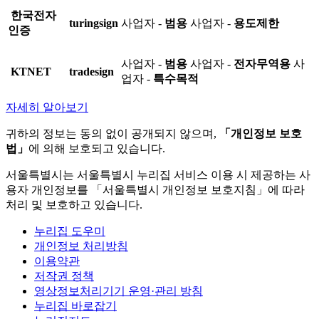
한국전자
turingsign
사업자 -
범용
사업자 -
용도제한
인증
사업자 -
범용
사업자 -
전자무역용
사
KTNET
tradesign
업자 -
특수목적
자세히 알아보기
귀하의 정보는 동의 없이 공개되지 않으며,
「개인정보 보호
법」
에 의해 보호되고 있습니다.
서울특별시는 서울특별시 누리집 서비스 이용 시 제공하는 사
용자 개인정보를 「서울특별시 개인정보 보호지침」에 따라
처리 및 보호하고 있습니다.
누리집 도우미
개인정보 처리방침
이용약관
저작권 정책
영상정보처리기기 운영·관리 방침
누리집 바로잡기