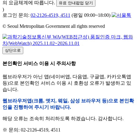
의 요금체계에 따릅니다.
유료 안내팝업 닫기
)
로그인 문의:
02-2126-4519, 4511
(평일 09:00~18:00)
© Seoul Metropolitan Government all rights reserved
상단으로
본인확인 서비스 이용 시 주의사항
웹브라우저가 아닌 앱(네이버앱, 다음앱, 구글앱, 카카오톡앱
등)으로 본인확인 서비스 이용 시 호환성 오류가 발생하고 있
습니다.
웹브라우저앱(크롬, 엣지, 웨일, 삼성 브라우저 등)으로 본인확
인을 진행하여 주시기 바랍니다.
해당 오류는 조속히 처리하도록 하겠습니다. 감사합니다.
※ 문의: 02-2126-4519, 4511