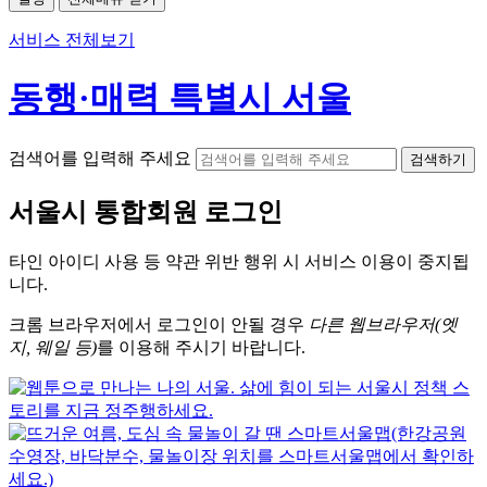
서비스 전체보기
동행·매력 특별시 서울
검색어를 입력해 주세요
검색하기
서울시
통합회원 로그인
타인 아이디
사용 등 약관 위반 행위 시
서비스 이용
이 중지됩
니다.
크롬
브라우저에서
로그인이 안될 경우
다른 웹브라우저(엣
지, 웨일 등)
를 이용해 주시기 바랍니다.