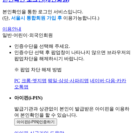
본인확인을 통한 로그인 서비스입니다.
(단,
서울시 통합회원 가입 후
이용가능합니다.)
이용안내
일반·어린이·외국인회원
인증수단을 선택해 주세요.
인증수단 선택 후 팝업창이 나타나지 않으면 브라우저의
팝업차단을 해제하시기 바랍니다.
※ 팝업 차단 해제 방법
PC
크롬·엣지앱
웨일·삼성·사파리앱
네이버·다음·카카
오톡앱
아이핀(i-PIN)
발급기관과 상관없이 본인이 발급받은
아이핀을 이용하
여 본인확인을
할 수 있습니다.
아이핀(i-PIN)
인증하기