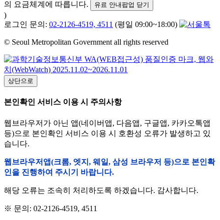
의 요금체계에 따릅니다.
유료 안내팝업 닫기
)
로그인 문의:
02-2126-4519, 4511
(평일 09:00~18:00)
© Seoul Metropolitan Government all rights reserved
상단으로
본인확인 서비스 이용 시 주의사항
웹브라우저가 아닌 앱(네이버앱, 다음앱, 구글앱, 카카오톡앱
등)으로 본인확인 서비스 이용 시 호환성 오류가 발생하고 있
습니다.
웹브라우저앱(크롬, 엣지, 웨일, 삼성 브라우저 등)으로 본인확
인을 진행하여 주시기 바랍니다.
해당 오류는 조속히 처리하도록 하겠습니다. 감사합니다.
※ 문의: 02-2126-4519, 4511