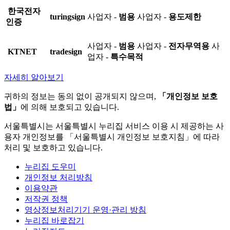
한국전자
turingsign
사업자 -
범용
사업자 -
용도제한
인증
사업자 -
범용
사업자 -
전자무역용
사
KTNET
tradesign
업자 -
특수목적
자세히 알아보기
귀하의 정보는 동의 없이 공개되지 않으며,
「개인정보 보호
법」
에 의해 보호되고 있습니다.
서울특별시는 서울특별시 누리집 서비스 이용 시 제공하는 사
용자 개인정보를 「서울특별시 개인정보 보호지침」에 따라
처리 및 보호하고 있습니다.
누리집 도우미
개인정보 처리방침
이용약관
저작권 정책
영상정보처리기기 운영·관리 방침
누리집 바로잡기