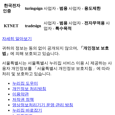
한국전자
turingsign
사업자 -
범용
사업자 -
용도제한
인증
사업자 -
범용
사업자 -
전자무역용
사
KTNET
tradesign
업자 -
특수목적
자세히 알아보기
귀하의 정보는 동의 없이 공개되지 않으며,
「개인정보 보호
법」
에 의해 보호되고 있습니다.
서울특별시는 서울특별시 누리집 서비스 이용 시 제공하는 사
용자 개인정보를 「서울특별시 개인정보 보호지침」에 따라
처리 및 보호하고 있습니다.
누리집 도우미
개인정보 처리방침
이용약관
저작권 정책
영상정보처리기기 운영·관리 방침
누리집 바로잡기