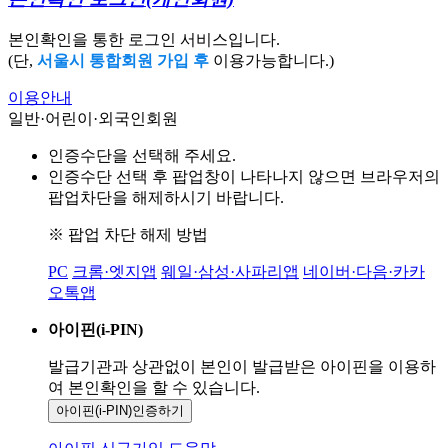
본인확인을 통한 로그인 서비스입니다.
(단,
서울시 통합회원 가입 후
이용가능합니다.)
이용안내
일반·어린이·외국인회원
인증수단을 선택해 주세요.
인증수단 선택 후 팝업창이 나타나지 않으면 브라우저의
팝업차단을 해제하시기 바랍니다.
※ 팝업 차단 해제 방법
PC
크롬·엣지앱
웨일·삼성·사파리앱
네이버·다음·카카
오톡앱
아이핀(i-PIN)
발급기관과 상관없이 본인이 발급받은
아이핀을 이용하
여 본인확인을
할 수 있습니다.
아이핀(i-PIN)
인증하기