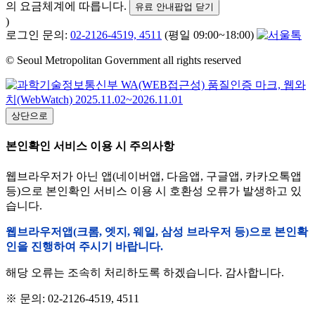
의 요금체계에 따릅니다.
유료 안내팝업 닫기
)
로그인 문의:
02-2126-4519, 4511
(평일 09:00~18:00)
© Seoul Metropolitan Government all rights reserved
상단으로
본인확인 서비스 이용 시 주의사항
웹브라우저가 아닌 앱(네이버앱, 다음앱, 구글앱, 카카오톡앱
등)으로 본인확인 서비스 이용 시 호환성 오류가 발생하고 있
습니다.
웹브라우저앱(크롬, 엣지, 웨일, 삼성 브라우저 등)으로 본인확
인을 진행하여 주시기 바랍니다.
해당 오류는 조속히 처리하도록 하겠습니다. 감사합니다.
※ 문의: 02-2126-4519, 4511