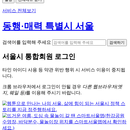
서비스 전체보기
동행·매력 특별시 서울
검색어를 입력해 주세요
검색하기
서울시
통합회원 로그인
타인 아이디
사용 등 약관 위반 행위 시
서비스 이용
이 중지됩
니다.
크롬
브라우저에서
로그인이 안될 경우
다른 웹브라우저(엣
지, 웨일 등)
를 이용해 주시기 바랍니다.