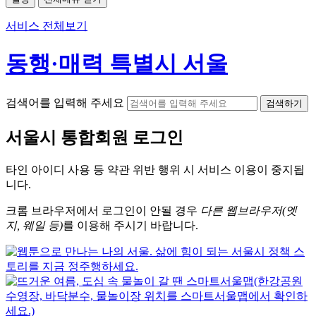
서비스 전체보기
동행·매력 특별시 서울
검색어를 입력해 주세요
검색하기
서울시
통합회원 로그인
타인 아이디
사용 등 약관 위반 행위 시
서비스 이용
이 중지됩
니다.
크롬
브라우저에서
로그인이 안될 경우
다른 웹브라우저(엣
지, 웨일 등)
를 이용해 주시기 바랍니다.