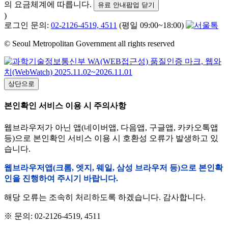
의 요금체계에 따릅니다.
유료 안내팝업 닫기
)
로그인 문의:
02-2126-4519, 4511
(평일 09:00~18:00)
© Seoul Metropolitan Government all rights reserved
상단으로
본인확인 서비스 이용 시 주의사항
웹브라우저가 아닌 앱(네이버앱, 다음앱, 구글앱, 카카오톡앱
등)으로 본인확인 서비스 이용 시 호환성 오류가 발생하고 있
습니다.
웹브라우저앱(크롬, 엣지, 웨일, 삼성 브라우저 등)으로 본인확
인을 진행하여 주시기 바랍니다.
해당 오류는 조속히 처리하도록 하겠습니다. 감사합니다.
※ 문의: 02-2126-4519, 4511