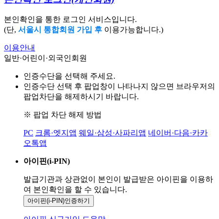
본인확인을 통한 로그인 서비스입니다.
(단,
서울시 통합회원 가입 후
이용가능합니다.)
이용안내
일반·어린이·외국인회원
인증수단을 선택해 주세요.
인증수단 선택 후 팝업창이 나타나지 않으면 브라우저의
팝업차단을 해제하시기 바랍니다.
※ 팝업 차단 해제 방법
PC
크롬·엣지앱
웨일·삼성·사파리앱
네이버·다음·카카
오톡앱
아이핀(i-PIN)
발급기관과 상관없이 본인이 발급받은
아이핀을 이용하
여 본인확인을
할 수 있습니다.
아이핀(i-PIN)
인증하기