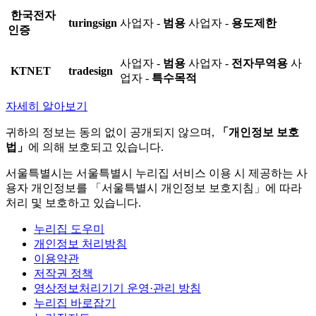
한국전자
turingsign
사업자 -
범용
사업자 -
용도제한
인증
사업자 -
범용
사업자 -
전자무역용
사
KTNET
tradesign
업자 -
특수목적
자세히 알아보기
귀하의 정보는 동의 없이 공개되지 않으며,
「개인정보 보호
법」
에 의해 보호되고 있습니다.
서울특별시는 서울특별시 누리집 서비스 이용 시 제공하는 사
용자 개인정보를 「서울특별시 개인정보 보호지침」에 따라
처리 및 보호하고 있습니다.
누리집 도우미
개인정보 처리방침
이용약관
저작권 정책
영상정보처리기기 운영·관리 방침
누리집 바로잡기