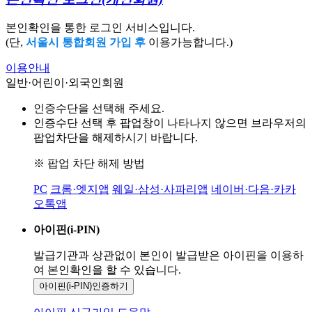
본인확인을 통한 로그인 서비스입니다.
(단,
서울시 통합회원 가입 후
이용가능합니다.)
이용안내
일반·어린이·외국인회원
인증수단을 선택해 주세요.
인증수단 선택 후 팝업창이 나타나지 않으면 브라우저의
팝업차단을 해제하시기 바랍니다.
※ 팝업 차단 해제 방법
PC
크롬·엣지앱
웨일·삼성·사파리앱
네이버·다음·카카
오톡앱
아이핀(i-PIN)
발급기관과 상관없이 본인이 발급받은
아이핀을 이용하
여 본인확인을
할 수 있습니다.
아이핀(i-PIN)
인증하기