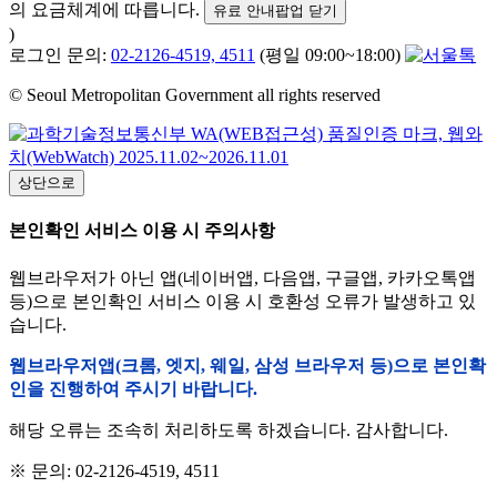
의 요금체계에 따릅니다.
유료 안내팝업 닫기
)
로그인 문의:
02-2126-4519, 4511
(평일 09:00~18:00)
© Seoul Metropolitan Government all rights reserved
상단으로
본인확인 서비스 이용 시 주의사항
웹브라우저가 아닌 앱(네이버앱, 다음앱, 구글앱, 카카오톡앱
등)으로 본인확인 서비스 이용 시 호환성 오류가 발생하고 있
습니다.
웹브라우저앱(크롬, 엣지, 웨일, 삼성 브라우저 등)으로 본인확
인을 진행하여 주시기 바랍니다.
해당 오류는 조속히 처리하도록 하겠습니다. 감사합니다.
※ 문의: 02-2126-4519, 4511