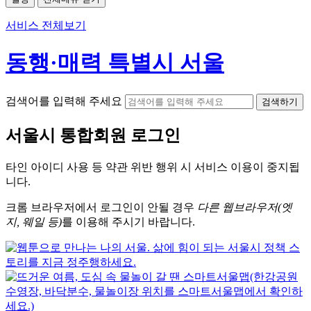
서비스 전체보기
동행·매력 특별시 서울
검색어를 입력해 주세요
검색하기
서울시
통합회원 로그인
타인 아이디
사용 등 약관 위반 행위 시
서비스 이용
이 중지됩
니다.
크롬
브라우저에서
로그인이 안될 경우
다른 웹브라우저(엣
지, 웨일 등)
를 이용해 주시기 바랍니다.