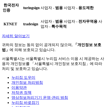
한국전자
turingsign
사업자 -
범용
사업자 -
용도제한
인증
사업자 -
범용
사업자 -
전자무역용
사
KTNET
tradesign
업자 -
특수목적
자세히 알아보기
귀하의 정보는 동의 없이 공개되지 않으며,
「개인정보 보호
법」
에 의해 보호되고 있습니다.
서울특별시는 서울특별시 누리집 서비스 이용 시 제공하는 사
용자 개인정보를 「서울특별시 개인정보 보호지침」에 따라
처리 및 보호하고 있습니다.
누리집 도우미
개인정보 처리방침
이용약관
저작권 정책
영상정보처리기기 운영·관리 방침
누리집 바로잡기