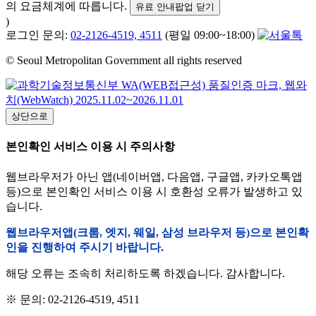
의 요금체계에 따릅니다.
유료 안내팝업 닫기
)
로그인 문의:
02-2126-4519, 4511
(평일 09:00~18:00)
© Seoul Metropolitan Government all rights reserved
상단으로
본인확인 서비스 이용 시 주의사항
웹브라우저가 아닌 앱(네이버앱, 다음앱, 구글앱, 카카오톡앱
등)으로 본인확인 서비스 이용 시 호환성 오류가 발생하고 있
습니다.
웹브라우저앱(크롬, 엣지, 웨일, 삼성 브라우저 등)으로 본인확
인을 진행하여 주시기 바랍니다.
해당 오류는 조속히 처리하도록 하겠습니다. 감사합니다.
※ 문의: 02-2126-4519, 4511