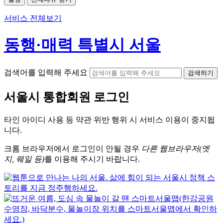
서비스 전체보기
동행·매력 특별시 서울
검색어를 입력해 주세요
검색하기
서울시
통합회원 로그인
타인 아이디
사용 등 약관 위반 행위 시
서비스 이용
이 중지됩
니다.
크롬
브라우저에서
로그인이 안될 경우
다른 웹브라우저(엣
지, 웨일 등)
를 이용해 주시기 바랍니다.