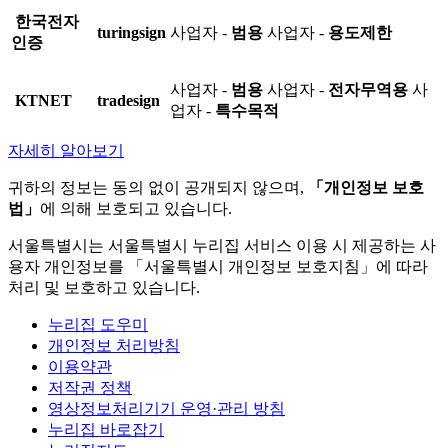
한국전자
turingsign
사업자 -
범용
사업자 -
용도제한
인증
사업자 -
범용
사업자 -
전자무역용
사
KTNET
tradesign
업자 -
특수목적
자세히 알아보기
귀하의 정보는 동의 없이 공개되지 않으며,
「개인정보 보호
법」
에 의해 보호되고 있습니다.
서울특별시는 서울특별시 누리집 서비스 이용 시 제공하는 사
용자 개인정보를 「서울특별시 개인정보 보호지침」에 따라
처리 및 보호하고 있습니다.
누리집 도우미
개인정보 처리방침
이용약관
저작권 정책
영상정보처리기기 운영·관리 방침
누리집 바로잡기