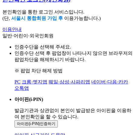
본인확인을 통한 로그인 서비스입니다.
(단,
서울시 통합회원 가입 후
이용가능합니다.)
이용안내
일반·어린이·외국인회원
인증수단을 선택해 주세요.
인증수단 선택 후 팝업창이 나타나지 않으면 브라우저의
팝업차단을 해제하시기 바랍니다.
※ 팝업 차단 해제 방법
PC
크롬·엣지앱
웨일·삼성·사파리앱
네이버·다음·카카
오톡앱
아이핀(i-PIN)
발급기관과 상관없이 본인이 발급받은
아이핀을 이용하
여 본인확인을
할 수 있습니다.
아이핀(i-PIN)
인증하기