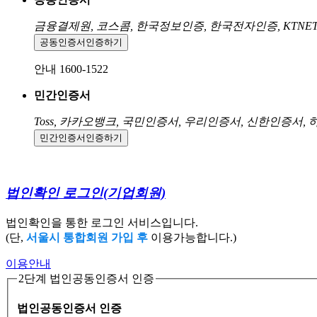
금융결제원, 코스콤, 한국정보인증, 한국전자인증, KTNE
공동인증서
인증하기
안내 1600-1522
민간인증서
Toss, 카카오뱅크, 국민인증서, 우리인증서, 신한인증서,
민간인증서
인증하기
법인확인 로그인
(기업회원)
법인확인을 통한 로그인 서비스입니다.
(단,
서울시 통합회원 가입 후
이용가능합니다.)
이용안내
2단계 법인공동인증서 인증
법인공동인증서 인증