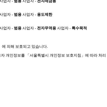
사업자 -
범용
사업자 -
전자세금용
사업자 -
범용
사업자 -
용도제한
사업자 -
범용
사업자 -
전자무역용
사업자 -
특수목적
」
에 의해 보호되고 있습니다.
용자 개인정보를 「서울특별시 개인정보 보호지침」에 따라 처리 