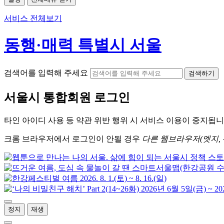
서비스 전체보기
동행·매력 특별시 서울
검색어를 입력해 주세요
검색하기
서울시
통합회원 로그인
타인 아이디
사용 등 약관 위반 행위 시
서비스 이용
이 중지됩니
크롬
브라우저에서
로그인이 안될 경우
다른 웹브라우저(엣지, 
정지
재생