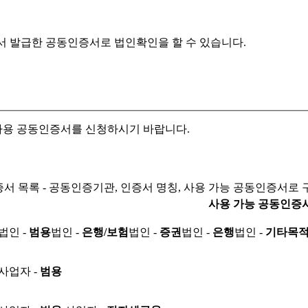
서 발급한 공동인증서로
법인확인을 할 수 있습니다.
자용 공동인증서를 신청하시기 바랍니다.
서 목록 - 공동인증기관, 인증서 명칭, 사용 가능 공동인증서로 
사용 가능 공동인증
법인 -
범용
법인 -
은행/보험
법인 -
증권
법인 -
은행
법인 -
기타목
사업자 -
범용