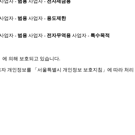
사업자 -
범용
사업자 -
전자세금용
사업자 -
범용
사업자 -
용도제한
사업자 -
범용
사업자 -
전자무역용
사업자 -
특수목적
」
에 의해 보호되고 있습니다.
용자 개인정보를 「서울특별시 개인정보 보호지침」에 따라 처리 