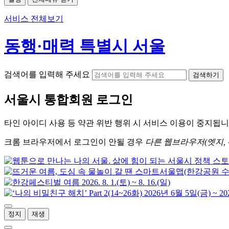
서비스 전체보기
동행·매력 특별시 서울
검색어를 입력해 주세요
검색하기
서울시
통합회원 로그인
타인 아이디
사용 등 약관 위반 행위 시
서비스 이용
이 중지됩니
크롬
브라우저에서
로그인이 안될 경우
다른 웹브라우저(엣지, 
정지
재생