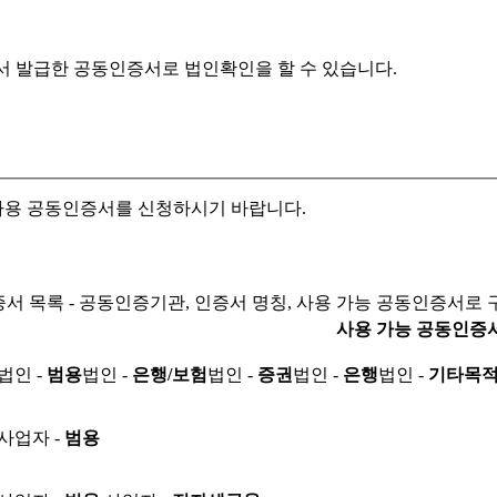
서 발급한 공동인증서로
법인확인을 할 수 있습니다.
자용 공동인증서를 신청하시기 바랍니다.
서 목록 - 공동인증기관, 인증서 명칭, 사용 가능 공동인증서로 
사용 가능 공동인증
법인 -
범용
법인 -
은행/보험
법인 -
증권
법인 -
은행
법인 -
기타목
사업자 -
범용