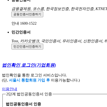
금융결제원, 코스콤, 한국정보인증, 한국전자인증, KTNE
공동인증서
인증하기
안내 1600-1522
민간인증서
Toss, 카카오뱅크, 국민인증서, 우리인증서, 신한인증서,
민간인증서
인증하기
법인확인 로그인
(기업회원)
법인확인을 통한 로그인 서비스입니다.
(단,
서울시 통합회원 가입 후
이용가능합니다.)
이용안내
2단계 법인공동인증서 인증
법인공동인증서 인증