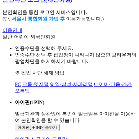
본인확인을 통한 로그인 서비스입니다.
(단,
서울시 통합회원 가입 후
이용가능합니다.)
이용안내
일반·어린이·외국인회원
인증수단을 선택해 주세요.
인증수단 선택 후 팝업창이 나타나지 않으면 브라우저의
팝업차단을 해제하시기 바랍니다.
※ 팝업 차단 해제 방법
PC
크롬·엣지앱
웨일·삼성·사파리앱
네이버·다음·카카
오톡앱
아이핀(i-PIN)
발급기관과 상관없이 본인이 발급받은
아이핀을 이용하
여 본인확인을
할 수 있습니다.
아이핀(i-PIN)
인증하기