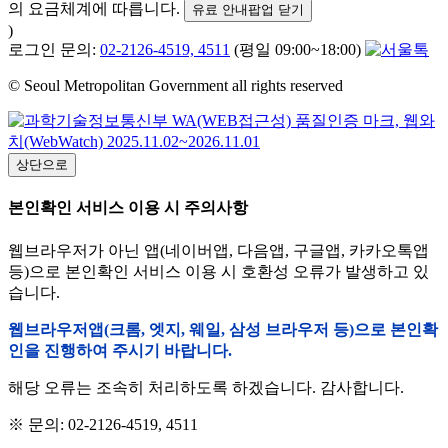
의 요금체계에 따릅니다.
유료 안내팝업 닫기
)
로그인 문의:
02-2126-4519, 4511
(평일 09:00~18:00)
© Seoul Metropolitan Government all rights reserved
상단으로
본인확인 서비스 이용 시 주의사항
웹브라우저가 아닌 앱(네이버앱, 다음앱, 구글앱, 카카오톡앱
등)으로 본인확인 서비스 이용 시 호환성 오류가 발생하고 있
습니다.
웹브라우저앱(크롬, 엣지, 웨일, 삼성 브라우저 등)으로 본인확
인을 진행하여 주시기 바랍니다.
해당 오류는 조속히 처리하도록 하겠습니다. 감사합니다.
※ 문의: 02-2126-4519, 4511