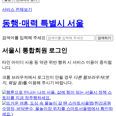
서비스 전체보기
동행·매력 특별시 서울
검색어를 입력해 주세요
검색하기
서울시
통합회원 로그인
타인 아이디
사용 등 약관 위반 행위 시
서비스 이용
이 중지됩
니다.
크롬
브라우저에서
로그인이 안될 경우
다른 웹브라우저(엣
지, 웨일 등)
를 이용해 주시기 바랍니다.