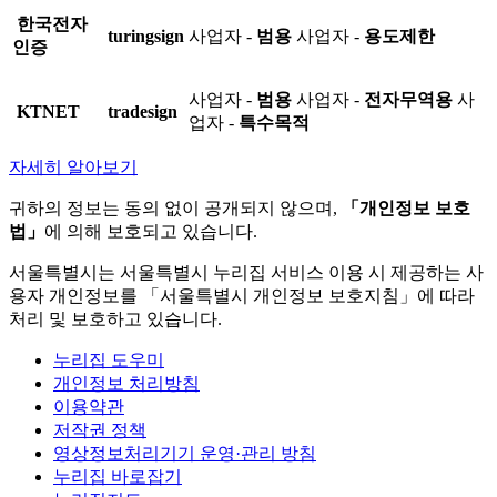
한국전자
turingsign
사업자 -
범용
사업자 -
용도제한
인증
사업자 -
범용
사업자 -
전자무역용
사
KTNET
tradesign
업자 -
특수목적
자세히 알아보기
귀하의 정보는 동의 없이 공개되지 않으며,
「개인정보 보호
법」
에 의해 보호되고 있습니다.
서울특별시는 서울특별시 누리집 서비스 이용 시 제공하는 사
용자 개인정보를 「서울특별시 개인정보 보호지침」에 따라
처리 및 보호하고 있습니다.
누리집 도우미
개인정보 처리방침
이용약관
저작권 정책
영상정보처리기기 운영·관리 방침
누리집 바로잡기