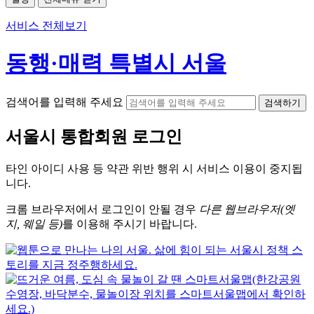
서비스 전체보기
동행·매력 특별시 서울
검색어를 입력해 주세요
검색하기
서울시
통합회원 로그인
타인 아이디
사용 등 약관 위반 행위 시
서비스 이용
이 중지됩
니다.
크롬
브라우저에서
로그인이 안될 경우
다른 웹브라우저(엣
지, 웨일 등)
를 이용해 주시기 바랍니다.