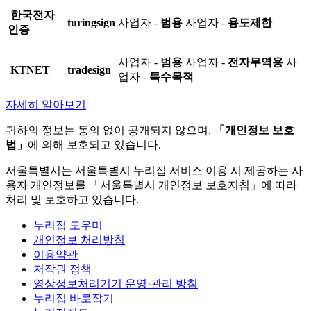
한국전자
turingsign
사업자 -
범용
사업자 -
용도제한
인증
사업자 -
범용
사업자 -
전자무역용
사
KTNET
tradesign
업자 -
특수목적
자세히 알아보기
귀하의 정보는 동의 없이 공개되지 않으며,
「개인정보 보호
법」
에 의해 보호되고 있습니다.
서울특별시는 서울특별시 누리집 서비스 이용 시 제공하는 사
용자 개인정보를 「서울특별시 개인정보 보호지침」에 따라
처리 및 보호하고 있습니다.
누리집 도우미
개인정보 처리방침
이용약관
저작권 정책
영상정보처리기기 운영·관리 방침
누리집 바로잡기