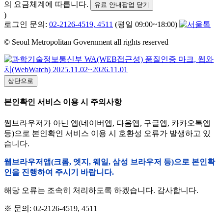
의 요금체계에 따릅니다.
유료 안내팝업 닫기
)
로그인 문의:
02-2126-4519, 4511
(평일 09:00~18:00)
© Seoul Metropolitan Government all rights reserved
상단으로
본인확인 서비스 이용 시 주의사항
웹브라우저가 아닌 앱(네이버앱, 다음앱, 구글앱, 카카오톡앱
등)으로 본인확인 서비스 이용 시 호환성 오류가 발생하고 있
습니다.
웹브라우저앱(크롬, 엣지, 웨일, 삼성 브라우저 등)으로 본인확
인을 진행하여 주시기 바랍니다.
해당 오류는 조속히 처리하도록 하겠습니다. 감사합니다.
※ 문의: 02-2126-4519, 4511