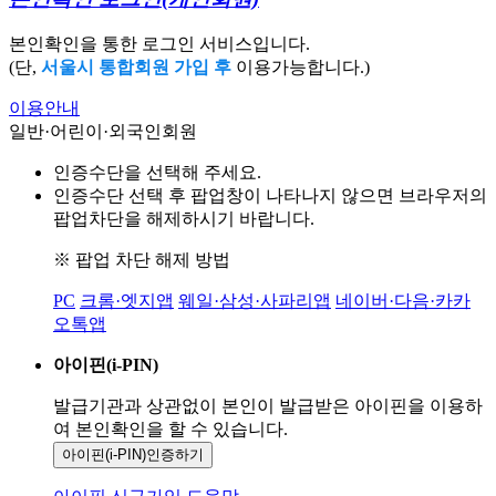
본인확인을 통한 로그인 서비스입니다.
(단,
서울시 통합회원 가입 후
이용가능합니다.)
이용안내
일반·어린이·외국인회원
인증수단을 선택해 주세요.
인증수단 선택 후 팝업창이 나타나지 않으면 브라우저의
팝업차단을 해제하시기 바랍니다.
※ 팝업 차단 해제 방법
PC
크롬·엣지앱
웨일·삼성·사파리앱
네이버·다음·카카
오톡앱
아이핀(i-PIN)
발급기관과 상관없이 본인이 발급받은
아이핀을 이용하
여 본인확인을
할 수 있습니다.
아이핀(i-PIN)
인증하기