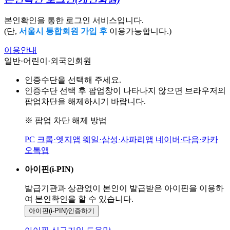
본인확인을 통한 로그인 서비스입니다.
(단,
서울시 통합회원 가입 후
이용가능합니다.)
이용안내
일반·어린이·외국인회원
인증수단을 선택해 주세요.
인증수단 선택 후 팝업창이 나타나지 않으면 브라우저의
팝업차단을 해제하시기 바랍니다.
※ 팝업 차단 해제 방법
PC
크롬·엣지앱
웨일·삼성·사파리앱
네이버·다음·카카
오톡앱
아이핀(i-PIN)
발급기관과 상관없이 본인이 발급받은
아이핀을 이용하
여 본인확인을
할 수 있습니다.
아이핀(i-PIN)
인증하기