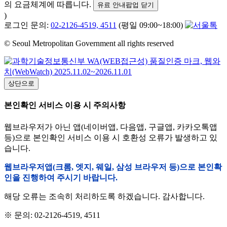
의 요금체계에 따릅니다.
유료 안내팝업 닫기
)
로그인 문의:
02-2126-4519, 4511
(평일 09:00~18:00)
© Seoul Metropolitan Government all rights reserved
상단으로
본인확인 서비스 이용 시 주의사항
웹브라우저가 아닌 앱(네이버앱, 다음앱, 구글앱, 카카오톡앱
등)으로 본인확인 서비스 이용 시 호환성 오류가 발생하고 있
습니다.
웹브라우저앱(크롬, 엣지, 웨일, 삼성 브라우저 등)으로 본인확
인을 진행하여 주시기 바랍니다.
해당 오류는 조속히 처리하도록 하겠습니다. 감사합니다.
※ 문의: 02-2126-4519, 4511