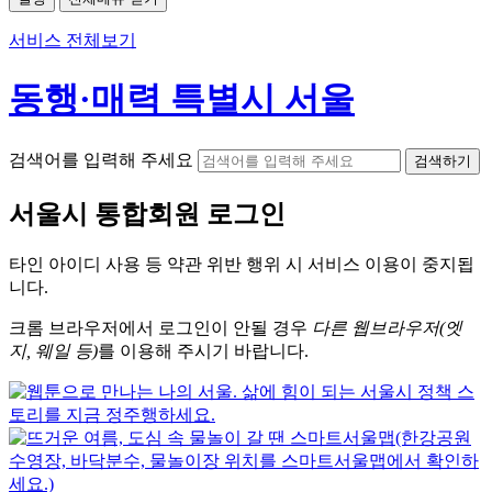
서비스 전체보기
동행·매력 특별시 서울
검색어를 입력해 주세요
검색하기
서울시
통합회원 로그인
타인 아이디
사용 등 약관 위반 행위 시
서비스 이용
이 중지됩
니다.
크롬
브라우저에서
로그인이 안될 경우
다른 웹브라우저(엣
지, 웨일 등)
를 이용해 주시기 바랍니다.