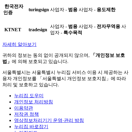
한국전자
turingsign
사업자 -
범용
사업자 -
용도제한
인증
사업자 -
범용
사업자 -
전자무역용
사
KTNET
tradesign
업자 -
특수목적
자세히 알아보기
귀하의 정보는 동의 없이 공개되지 않으며,
「개인정보 보호
법」
에 의해 보호되고 있습니다.
서울특별시는 서울특별시 누리집 서비스 이용 시 제공하는 사
용자 개인정보를 「서울특별시 개인정보 보호지침」에 따라
처리 및 보호하고 있습니다.
누리집 도우미
개인정보 처리방침
이용약관
저작권 정책
영상정보처리기기 운영·관리 방침
누리집 바로잡기