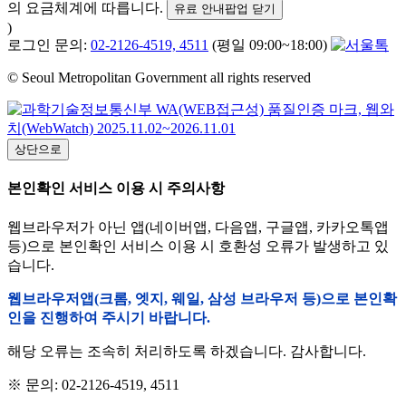
의 요금체계에 따릅니다.
유료 안내팝업 닫기
)
로그인 문의:
02-2126-4519, 4511
(평일 09:00~18:00)
© Seoul Metropolitan Government all rights reserved
상단으로
본인확인 서비스 이용 시 주의사항
웹브라우저가 아닌 앱(네이버앱, 다음앱, 구글앱, 카카오톡앱
등)으로 본인확인 서비스 이용 시 호환성 오류가 발생하고 있
습니다.
웹브라우저앱(크롬, 엣지, 웨일, 삼성 브라우저 등)으로 본인확
인을 진행하여 주시기 바랍니다.
해당 오류는 조속히 처리하도록 하겠습니다. 감사합니다.
※ 문의: 02-2126-4519, 4511