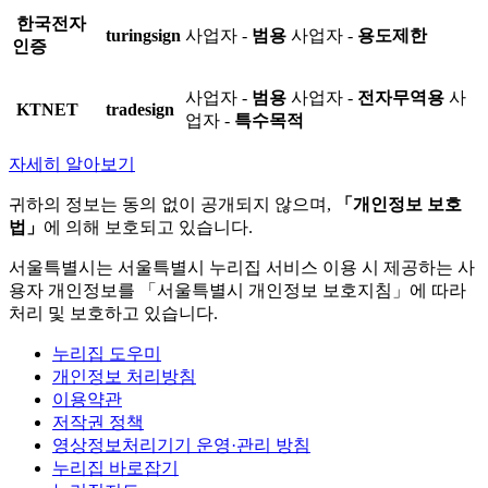
한국전자
turingsign
사업자 -
범용
사업자 -
용도제한
인증
사업자 -
범용
사업자 -
전자무역용
사
KTNET
tradesign
업자 -
특수목적
자세히 알아보기
귀하의 정보는 동의 없이 공개되지 않으며,
「개인정보 보호
법」
에 의해 보호되고 있습니다.
서울특별시는 서울특별시 누리집 서비스 이용 시 제공하는 사
용자 개인정보를 「서울특별시 개인정보 보호지침」에 따라
처리 및 보호하고 있습니다.
누리집 도우미
개인정보 처리방침
이용약관
저작권 정책
영상정보처리기기 운영·관리 방침
누리집 바로잡기