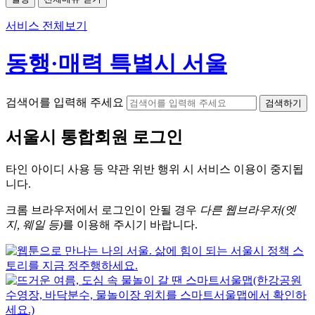
서비스 전체보기
동행·매력 특별시 서울
검색어를 입력해 주세요
검색하기
서울시
통합회원 로그인
타인 아이디
사용 등 약관 위반 행위 시
서비스 이용
이 중지됩
니다.
크롬
브라우저에서
로그인이 안될 경우
다른 웹브라우저(엣
지, 웨일 등)
를 이용해 주시기 바랍니다.