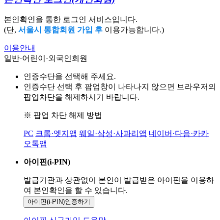
본인확인을 통한 로그인 서비스입니다.
(단,
서울시 통합회원 가입 후
이용가능합니다.)
이용안내
일반·어린이·외국인회원
인증수단을 선택해 주세요.
인증수단 선택 후 팝업창이 나타나지 않으면 브라우저의
팝업차단을 해제하시기 바랍니다.
※ 팝업 차단 해제 방법
PC
크롬·엣지앱
웨일·삼성·사파리앱
네이버·다음·카카
오톡앱
아이핀(i-PIN)
발급기관과 상관없이 본인이 발급받은
아이핀을 이용하
여 본인확인을
할 수 있습니다.
아이핀(i-PIN)
인증하기