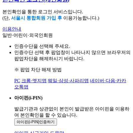
본인확인을 통한 로그인 서비스입니다.
(단,
서울시 통합회원 가입 후
이용가능합니다.)
이용안내
일반·어린이·외국인회원
인증수단을 선택해 주세요.
인증수단 선택 후 팝업창이 나타나지 않으면 브라우저의
팝업차단을 해제하시기 바랍니다.
※ 팝업 차단 해제 방법
PC
크롬·엣지앱
웨일·삼성·사파리앱
네이버·다음·카카
오톡앱
아이핀(i-PIN)
발급기관과 상관없이 본인이 발급받은
아이핀을 이용하
여 본인확인을
할 수 있습니다.
아이핀(i-PIN)
인증하기