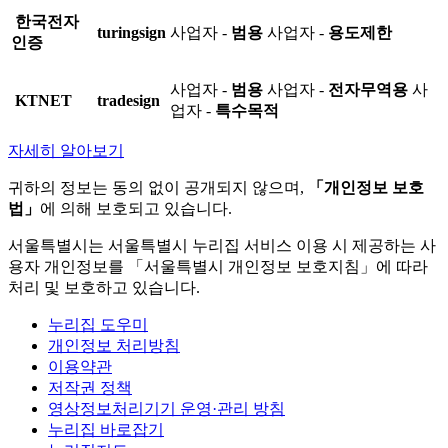
한국전자
turingsign
사업자 -
범용
사업자 -
용도제한
인증
사업자 -
범용
사업자 -
전자무역용
사
KTNET
tradesign
업자 -
특수목적
자세히 알아보기
귀하의 정보는 동의 없이 공개되지 않으며,
「개인정보 보호
법」
에 의해 보호되고 있습니다.
서울특별시는 서울특별시 누리집 서비스 이용 시 제공하는 사
용자 개인정보를 「서울특별시 개인정보 보호지침」에 따라
처리 및 보호하고 있습니다.
누리집 도우미
개인정보 처리방침
이용약관
저작권 정책
영상정보처리기기 운영·관리 방침
누리집 바로잡기