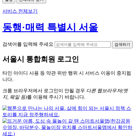
서비스 전체보기
동행·매력 특별시 서울
검색어를 입력해 주세요
검색하기
서울시
통합회원 로그인
타인 아이디
사용 등 약관 위반 행위 시
서비스 이용
이 중지됩
니다.
크롬
브라우저에서
로그인이 안될 경우
다른 웹브라우저(엣
지, 웨일 등)
를 이용해 주시기 바랍니다.