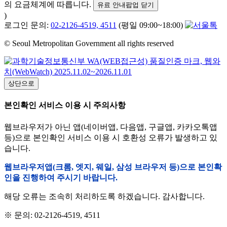
의 요금체계에 따릅니다.
유료 안내팝업 닫기
)
로그인 문의:
02-2126-4519, 4511
(평일 09:00~18:00)
© Seoul Metropolitan Government all rights reserved
상단으로
본인확인 서비스 이용 시 주의사항
웹브라우저가 아닌 앱(네이버앱, 다음앱, 구글앱, 카카오톡앱
등)으로 본인확인 서비스 이용 시 호환성 오류가 발생하고 있
습니다.
웹브라우저앱(크롬, 엣지, 웨일, 삼성 브라우저 등)으로 본인확
인을 진행하여 주시기 바랍니다.
해당 오류는 조속히 처리하도록 하겠습니다. 감사합니다.
※ 문의: 02-2126-4519, 4511