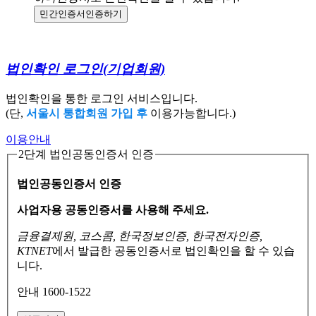
민간인증서
인증하기
법인확인 로그인
(기업회원)
법인확인을 통한 로그인 서비스입니다.
(단,
서울시 통합회원 가입 후
이용가능합니다.)
이용안내
2단계 법인공동인증서 인증
법인공동인증서 인증
사업자용 공동인증서를 사용해 주세요.
금융결제원, 코스콤, 한국정보인증, 한국전자인증,
KTNET
에서 발급한 공동인증서로
법인확인을 할 수 있습
니다.
안내 1600-1522