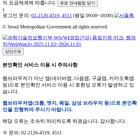
의 요금체계에 따릅니다.
유료 안내팝업 닫기
)
로그인 문의:
02-2126-4519, 4511
(평일 09:00~18:00)
© Seoul Metropolitan Government all rights reserved
상단으로
본인확인 서비스 이용 시 주의사항
웹브라우저가 아닌 앱(네이버앱, 다음앱, 구글앱, 카카오톡앱
등)으로 본인확인 서비스 이용 시 호환성 오류가 발생하고 있
습니다.
웹브라우저앱(크롬, 엣지, 웨일, 삼성 브라우저 등)으로 본인확
인을 진행하여 주시기 바랍니다.
해당 오류는 조속히 처리하도록 하겠습니다. 감사합니다.
※ 문의: 02-2126-4519, 4511