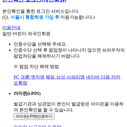
본인확인을 통한 로그인 서비스입니다.
(단,
서울시 통합회원 가입 후
이용가능합니다.)
이용안내
일반·어린이·외국인회원
인증수단을 선택해 주세요.
인증수단 선택 후 팝업창이 나타나지 않으면 브라우저의
팝업차단을 해제하시기 바랍니다.
※ 팝업 차단 해제 방법
PC
크롬·엣지앱
웨일·삼성·사파리앱
네이버·다음·카카
오톡앱
아이핀(i-PIN)
발급기관과 상관없이 본인이 발급받은
아이핀을 이용하
여 본인확인을
할 수 있습니다.
아이핀(i-PIN)
인증하기