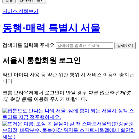
서비스 전체보기
동행·매력 특별시 서울
검색어를 입력해 주세요
검색하기
서울시
통합회원 로그인
타인 아이디
사용 등 약관 위반 행위 시
서비스 이용
이 중지됩
니다.
크롬
브라우저에서
로그인이 안될 경우
다른 웹브라우저(엣
지, 웨일 등)
를 이용해 주시기 바랍니다.