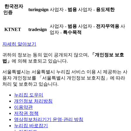
한국전자
turingsign
사업자 -
범용
사업자 -
용도제한
인증
사업자 -
범용
사업자 -
전자무역용
사
KTNET
tradesign
업자 -
특수목적
자세히 알아보기
귀하의 정보는 동의 없이 공개되지 않으며,
「개인정보 보호
법」
에 의해 보호되고 있습니다.
서울특별시는 서울특별시 누리집 서비스 이용 시 제공하는 사
용자 개인정보를 「서울특별시 개인정보 보호지침」에 따라
처리 및 보호하고 있습니다.
누리집 도우미
개인정보 처리방침
이용약관
저작권 정책
영상정보처리기기 운영·관리 방침
누리집 바로잡기