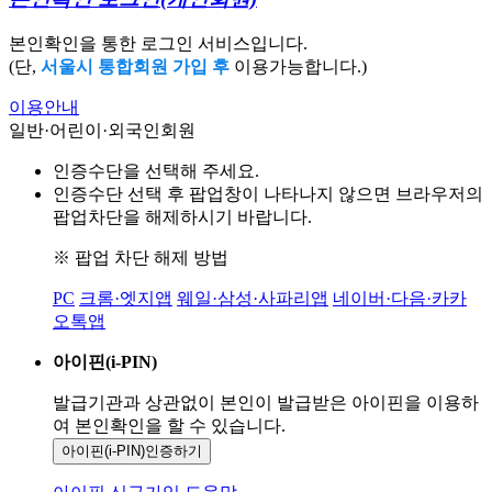
본인확인을 통한 로그인 서비스입니다.
(단,
서울시 통합회원 가입 후
이용가능합니다.)
이용안내
일반·어린이·외국인회원
인증수단을 선택해 주세요.
인증수단 선택 후 팝업창이 나타나지 않으면 브라우저의
팝업차단을 해제하시기 바랍니다.
※ 팝업 차단 해제 방법
PC
크롬·엣지앱
웨일·삼성·사파리앱
네이버·다음·카카
오톡앱
아이핀(i-PIN)
발급기관과 상관없이 본인이 발급받은
아이핀을 이용하
여 본인확인을
할 수 있습니다.
아이핀(i-PIN)
인증하기