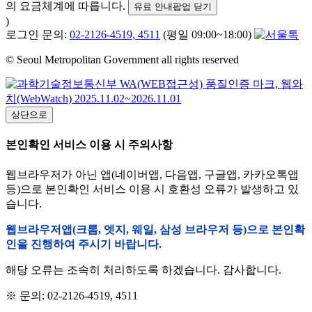
의 요금체계에 따릅니다.
유료 안내팝업 닫기
)
로그인 문의:
02-2126-4519, 4511
(평일 09:00~18:00)
© Seoul Metropolitan Government all rights reserved
상단으로
본인확인 서비스 이용 시 주의사항
웹브라우저가 아닌 앱(네이버앱, 다음앱, 구글앱, 카카오톡앱
등)으로 본인확인 서비스 이용 시 호환성 오류가 발생하고 있
습니다.
웹브라우저앱(크롬, 엣지, 웨일, 삼성 브라우저 등)으로 본인확
인을 진행하여 주시기 바랍니다.
해당 오류는 조속히 처리하도록 하겠습니다. 감사합니다.
※ 문의: 02-2126-4519, 4511