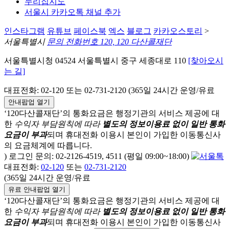
누리집지도
서울시 카카오톡 채널 추가
인스타그램
유튜브
페이스북
엑스
블로그
카카오스토리
>
서울특별시
문의 전화번호 120, 120 다산콜재단
서울특별시청 04524 서울특별시 중구 세종대로 110
[찾아오시
는 길]
대표전화: 02-120 또는 02-731-2120 (365일 24시간 운영/유료
안내팝업 열기
‘120다산콜재단’의 통화요금은 행정기관의 서비스 제공에 대
한
수익자 부담원칙에 따라
별도의 정보이용료 없이 일반 통화
요금이 부과
되며
휴대전화 이용시 본인이 가입한 이동통신사
의 요금체계에 따릅니다.
) 로그인 문의: 02-2126-4519, 4511 (평일 09:00~18:00)
대표전화:
02-120
또는
02-731-2120
(365일 24시간 운영/유료
유료 안내팝업 열기
‘120다산콜재단’의 통화요금은 행정기관의 서비스 제공에 대
한
수익자 부담원칙에 따라
별도의 정보이용료 없이 일반 통화
요금이 부과
되며
휴대전화 이용시 본인이 가입한 이동통신사