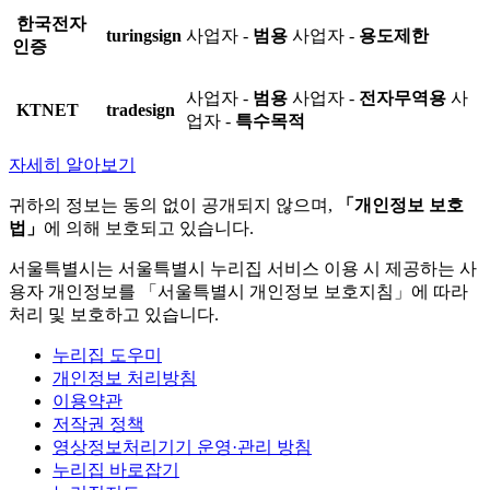
한국전자
turingsign
사업자 -
범용
사업자 -
용도제한
인증
사업자 -
범용
사업자 -
전자무역용
사
KTNET
tradesign
업자 -
특수목적
자세히 알아보기
귀하의 정보는 동의 없이 공개되지 않으며,
「개인정보 보호
법」
에 의해 보호되고 있습니다.
서울특별시는 서울특별시 누리집 서비스 이용 시 제공하는 사
용자 개인정보를 「서울특별시 개인정보 보호지침」에 따라
처리 및 보호하고 있습니다.
누리집 도우미
개인정보 처리방침
이용약관
저작권 정책
영상정보처리기기 운영·관리 방침
누리집 바로잡기