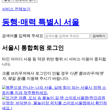
서비스 전체보기
동행·매력 특별시 서울
검색어를 입력해 주세요
검색하기
서울시
통합회원 로그인
타인 아이디
사용 등 약관 위반 행위 시
서비스 이용
이 중지됩
니다.
크롬
브라우저에서
로그인이 안될 경우
다른 웹브라우저(엣
지, 웨일 등)
를 이용해 주시기 바랍니다.