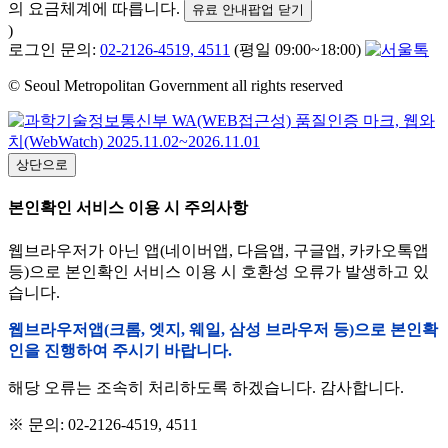
의 요금체계에 따릅니다.
유료 안내팝업 닫기
)
로그인 문의:
02-2126-4519, 4511
(평일 09:00~18:00)
© Seoul Metropolitan Government all rights reserved
상단으로
본인확인 서비스 이용 시 주의사항
웹브라우저가 아닌 앱(네이버앱, 다음앱, 구글앱, 카카오톡앱
등)으로 본인확인 서비스 이용 시 호환성 오류가 발생하고 있
습니다.
웹브라우저앱(크롬, 엣지, 웨일, 삼성 브라우저 등)으로 본인확
인을 진행하여 주시기 바랍니다.
해당 오류는 조속히 처리하도록 하겠습니다. 감사합니다.
※ 문의: 02-2126-4519, 4511