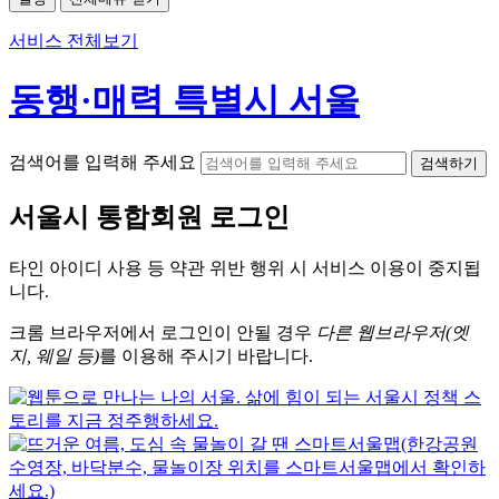
서비스 전체보기
동행·매력 특별시 서울
검색어를 입력해 주세요
검색하기
서울시
통합회원 로그인
타인 아이디
사용 등 약관 위반 행위 시
서비스 이용
이 중지됩
니다.
크롬
브라우저에서
로그인이 안될 경우
다른 웹브라우저(엣
지, 웨일 등)
를 이용해 주시기 바랍니다.