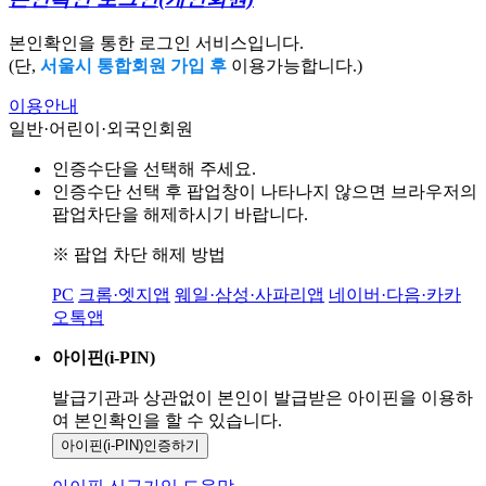
본인확인을 통한 로그인 서비스입니다.
(단,
서울시 통합회원 가입 후
이용가능합니다.)
이용안내
일반·어린이·외국인회원
인증수단을 선택해 주세요.
인증수단 선택 후 팝업창이 나타나지 않으면 브라우저의
팝업차단을 해제하시기 바랍니다.
※ 팝업 차단 해제 방법
PC
크롬·엣지앱
웨일·삼성·사파리앱
네이버·다음·카카
오톡앱
아이핀(i-PIN)
발급기관과 상관없이 본인이 발급받은
아이핀을 이용하
여 본인확인을
할 수 있습니다.
아이핀(i-PIN)
인증하기