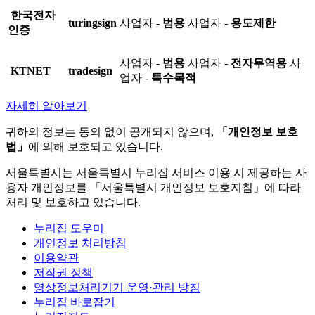
한국전자
turingsign
사업자 -
범용
사업자 -
용도제한
인증
사업자 -
범용
사업자 -
전자무역용
사
KTNET
tradesign
업자 -
특수목적
자세히 알아보기
귀하의 정보는 동의 없이 공개되지 않으며,
「개인정보 보호
법」
에 의해 보호되고 있습니다.
서울특별시는 서울특별시 누리집 서비스 이용 시 제공하는 사
용자 개인정보를 「서울특별시 개인정보 보호지침」에 따라
처리 및 보호하고 있습니다.
누리집 도우미
개인정보 처리방침
이용약관
저작권 정책
영상정보처리기기 운영·관리 방침
누리집 바로잡기