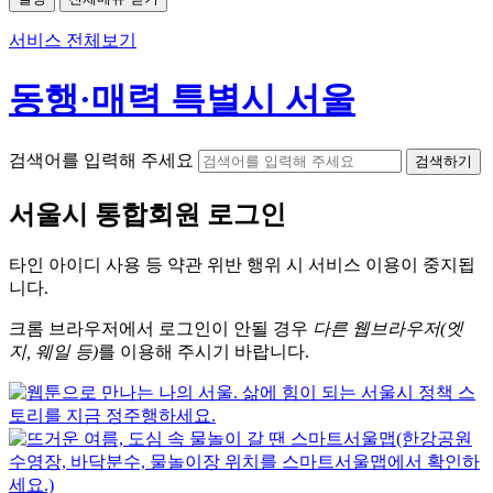
서비스 전체보기
동행·매력 특별시 서울
검색어를 입력해 주세요
검색하기
서울시
통합회원 로그인
타인 아이디
사용 등 약관 위반 행위 시
서비스 이용
이 중지됩
니다.
크롬
브라우저에서
로그인이 안될 경우
다른 웹브라우저(엣
지, 웨일 등)
를 이용해 주시기 바랍니다.