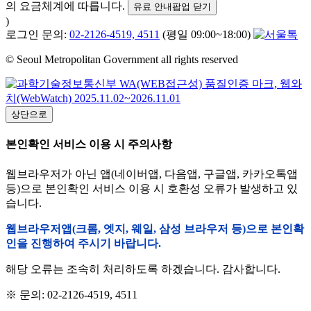
의 요금체계에 따릅니다.
유료 안내팝업 닫기
)
로그인 문의:
02-2126-4519, 4511
(평일 09:00~18:00)
© Seoul Metropolitan Government all rights reserved
상단으로
본인확인 서비스 이용 시 주의사항
웹브라우저가 아닌 앱(네이버앱, 다음앱, 구글앱, 카카오톡앱
등)으로 본인확인 서비스 이용 시 호환성 오류가 발생하고 있
습니다.
웹브라우저앱(크롬, 엣지, 웨일, 삼성 브라우저 등)으로 본인확
인을 진행하여 주시기 바랍니다.
해당 오류는 조속히 처리하도록 하겠습니다. 감사합니다.
※ 문의: 02-2126-4519, 4511