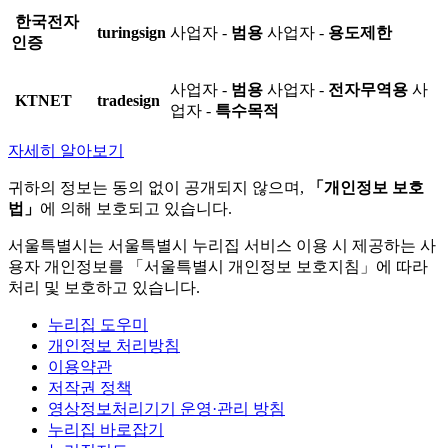
한국전자
turingsign
사업자 -
범용
사업자 -
용도제한
인증
사업자 -
범용
사업자 -
전자무역용
사
KTNET
tradesign
업자 -
특수목적
자세히 알아보기
귀하의 정보는 동의 없이 공개되지 않으며,
「개인정보 보호
법」
에 의해 보호되고 있습니다.
서울특별시는 서울특별시 누리집 서비스 이용 시 제공하는 사
용자 개인정보를 「서울특별시 개인정보 보호지침」에 따라
처리 및 보호하고 있습니다.
누리집 도우미
개인정보 처리방침
이용약관
저작권 정책
영상정보처리기기 운영·관리 방침
누리집 바로잡기