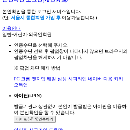
본인확인을 통한 로그인 서비스입니다.
(단,
서울시 통합회원 가입 후
이용가능합니다.)
이용안내
일반·어린이·외국인회원
인증수단을 선택해 주세요.
인증수단 선택 후 팝업창이 나타나지 않으면 브라우저의
팝업차단을 해제하시기 바랍니다.
※ 팝업 차단 해제 방법
PC
크롬·엣지앱
웨일·삼성·사파리앱
네이버·다음·카카
오톡앱
아이핀(i-PIN)
발급기관과 상관없이 본인이 발급받은
아이핀을 이용하
여 본인확인을
할 수 있습니다.
아이핀(i-PIN)
인증하기