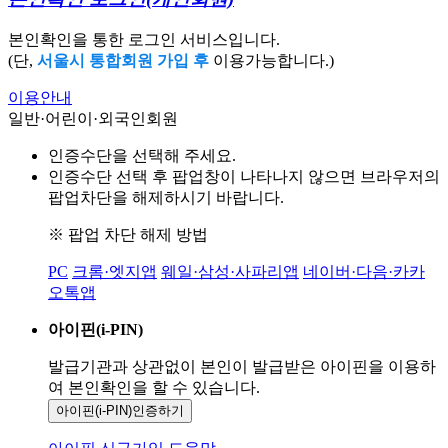
본인확인을 통한 로그인 서비스입니다.
(단,
서울시 통합회원 가입 후
이용가능합니다.)
이용안내
일반·어린이·외국인회원
인증수단을 선택해 주세요.
인증수단 선택 후 팝업창이 나타나지 않으면 브라우저의
팝업차단을 해제하시기 바랍니다.
※ 팝업 차단 해제 방법
PC
크롬·엣지앱
웨일·삼성·사파리앱
네이버·다음·카카
오톡앱
아이핀(i-PIN)
발급기관과 상관없이 본인이 발급받은
아이핀을 이용하
여 본인확인을
할 수 있습니다.
아이핀(i-PIN)
인증하기