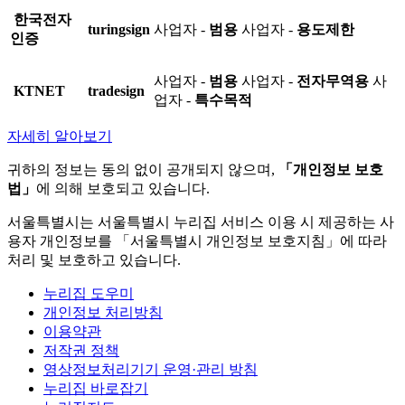
한국전자
turingsign
사업자 -
범용
사업자 -
용도제한
인증
사업자 -
범용
사업자 -
전자무역용
사
KTNET
tradesign
업자 -
특수목적
자세히 알아보기
귀하의 정보는 동의 없이 공개되지 않으며,
「개인정보 보호
법」
에 의해 보호되고 있습니다.
서울특별시는 서울특별시 누리집 서비스 이용 시 제공하는 사
용자 개인정보를 「서울특별시 개인정보 보호지침」에 따라
처리 및 보호하고 있습니다.
누리집 도우미
개인정보 처리방침
이용약관
저작권 정책
영상정보처리기기 운영·관리 방침
누리집 바로잡기