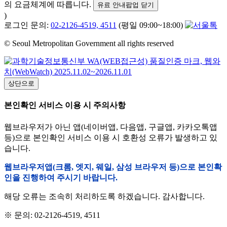
의 요금체계에 따릅니다.
유료 안내팝업 닫기
)
로그인 문의:
02-2126-4519, 4511
(평일 09:00~18:00)
© Seoul Metropolitan Government all rights reserved
상단으로
본인확인 서비스 이용 시 주의사항
웹브라우저가 아닌 앱(네이버앱, 다음앱, 구글앱, 카카오톡앱
등)으로 본인확인 서비스 이용 시 호환성 오류가 발생하고 있
습니다.
웹브라우저앱(크롬, 엣지, 웨일, 삼성 브라우저 등)으로 본인확
인을 진행하여 주시기 바랍니다.
해당 오류는 조속히 처리하도록 하겠습니다. 감사합니다.
※ 문의: 02-2126-4519, 4511