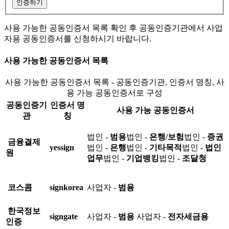
인증하기
사용 가능한 공동인증서 목록 확인 후 공동인증기관에서 사업
자용 공동인증서를 신청하시기 바랍니다.
사용 가능한 공동인증서 목록
사용 가능한 공동인증서 목록 - 공동인증기관, 인증서 명칭, 사
용 가능 공동인증서로 구성
공동인증기
인증서 명
사용 가능 공동인증서
관
칭
법인 -
범용
법인 -
은행/보험
법인 -
증권
금융결제
yessign
법인 -
은행
법인 -
기타목적
법인 -
법인
원
업무
법인 -
기업뱅킹
법인 -
조달청
코스콤
signkorea
사업자 -
범용
한국정보
signgate
사업자 -
범용
사업자 -
전자세금용
인증