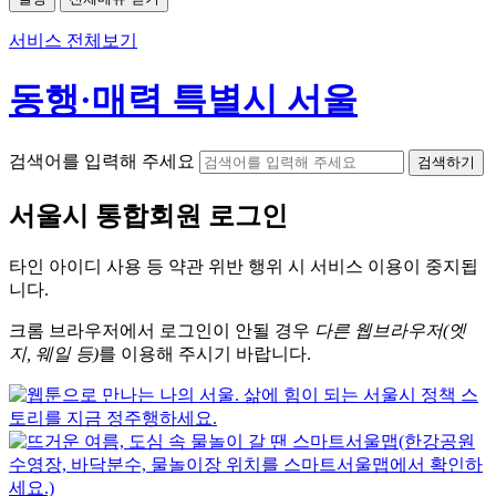
서비스 전체보기
동행·매력 특별시 서울
검색어를 입력해 주세요
검색하기
서울시
통합회원 로그인
타인 아이디
사용 등 약관 위반 행위 시
서비스 이용
이 중지됩
니다.
크롬
브라우저에서
로그인이 안될 경우
다른 웹브라우저(엣
지, 웨일 등)
를 이용해 주시기 바랍니다.