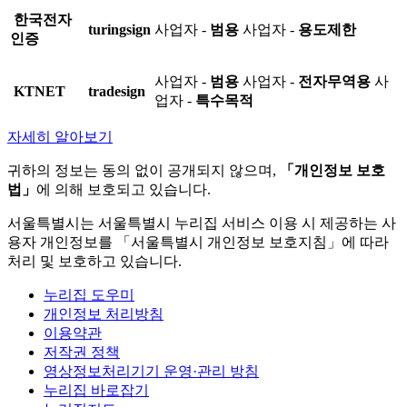
한국전자
turingsign
사업자 -
범용
사업자 -
용도제한
인증
사업자 -
범용
사업자 -
전자무역용
사
KTNET
tradesign
업자 -
특수목적
자세히 알아보기
귀하의 정보는 동의 없이 공개되지 않으며,
「개인정보 보호
법」
에 의해 보호되고 있습니다.
서울특별시는 서울특별시 누리집 서비스 이용 시 제공하는 사
용자 개인정보를 「서울특별시 개인정보 보호지침」에 따라
처리 및 보호하고 있습니다.
누리집 도우미
개인정보 처리방침
이용약관
저작권 정책
영상정보처리기기 운영·관리 방침
누리집 바로잡기