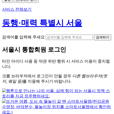
서비스 전체보기
동행·매력 특별시 서울
검색어를 입력해 주세요
검색하기
서울시
통합회원 로그인
타인 아이디
사용 등 약관 위반 행위 시
서비스 이용
이 중지됩
니다.
크롬
브라우저에서
로그인이 안될 경우
다른 웹브라우저(엣
지, 웨일 등)
를 이용해 주시기 바랍니다.