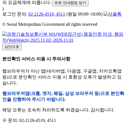
의 요금체계에 따릅니다.
유료 안내팝업 닫기
)
로그인 문의:
02-2126-4519, 4511
(평일 09:00~18:00)
© Seoul Metropolitan Government all rights reserved
상단으로
본인확인 서비스 이용 시 주의사항
웹브라우저가 아닌 앱(네이버앱, 다음앱, 구글앱, 카카오톡앱
등)으로 본인확인 서비스 이용 시 호환성 오류가 발생하고 있
습니다.
웹브라우저앱(크롬, 엣지, 웨일, 삼성 브라우저 등)으로 본인확
인을 진행하여 주시기 바랍니다.
해당 오류는 조속히 처리하도록 하겠습니다. 감사합니다.
※ 문의: 02-2126-4519, 4511