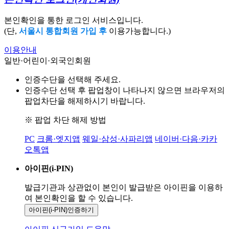
본인확인을 통한 로그인 서비스입니다.
(단,
서울시 통합회원 가입 후
이용가능합니다.)
이용안내
일반·어린이·외국인회원
인증수단을 선택해 주세요.
인증수단 선택 후 팝업창이 나타나지 않으면 브라우저의
팝업차단을 해제하시기 바랍니다.
※ 팝업 차단 해제 방법
PC
크롬·엣지앱
웨일·삼성·사파리앱
네이버·다음·카카
오톡앱
아이핀(i-PIN)
발급기관과 상관없이 본인이 발급받은
아이핀을 이용하
여 본인확인을
할 수 있습니다.
아이핀(i-PIN)
인증하기