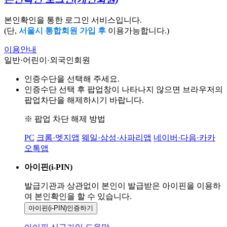
본인확인을 통한 로그인 서비스입니다.
(단,
서울시 통합회원 가입 후
이용가능합니다.)
이용안내
일반·어린이·외국인회원
인증수단을 선택해 주세요.
인증수단 선택 후 팝업창이 나타나지 않으면 브라우저의
팝업차단을 해제하시기 바랍니다.
※ 팝업 차단 해제 방법
PC
크롬·엣지앱
웨일·삼성·사파리앱
네이버·다음·카카
오톡앱
아이핀(i-PIN)
발급기관과 상관없이 본인이 발급받은
아이핀을 이용하
여 본인확인을
할 수 있습니다.
아이핀(i-PIN)
인증하기