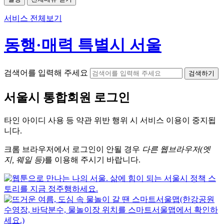
서비스 전체보기
동행·매력 특별시 서울
검색어를 입력해 주세요
검색하기
서울시
통합회원 로그인
타인 아이디
사용 등 약관 위반 행위 시
서비스 이용
이 중지됩
니다.
크롬
브라우저에서
로그인이 안될 경우
다른 웹브라우저(엣
지, 웨일 등)
를 이용해 주시기 바랍니다.