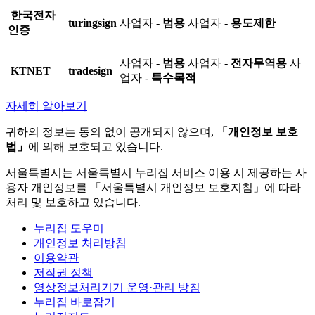
한국전자
turingsign
사업자 -
범용
사업자 -
용도제한
인증
사업자 -
범용
사업자 -
전자무역용
사
KTNET
tradesign
업자 -
특수목적
자세히 알아보기
귀하의 정보는 동의 없이 공개되지 않으며,
「개인정보 보호
법」
에 의해 보호되고 있습니다.
서울특별시는 서울특별시 누리집 서비스 이용 시 제공하는 사
용자 개인정보를 「서울특별시 개인정보 보호지침」에 따라
처리 및 보호하고 있습니다.
누리집 도우미
개인정보 처리방침
이용약관
저작권 정책
영상정보처리기기 운영·관리 방침
누리집 바로잡기