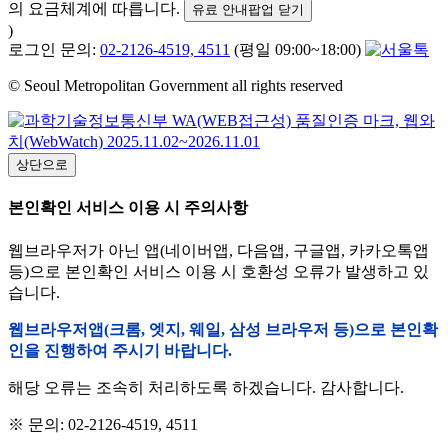
의 요금체계에 따릅니다.
유료 안내팝업 닫기
)
로그인 문의:
02-2126-4519, 4511
(평일 09:00~18:00)
© Seoul Metropolitan Government all rights reserved
상단으로
본인확인 서비스 이용 시 주의사항
웹브라우저가 아닌 앱(네이버앱, 다음앱, 구글앱, 카카오톡앱
등)으로 본인확인 서비스 이용 시 호환성 오류가 발생하고 있
습니다.
웹브라우저앱(크롬, 엣지, 웨일, 삼성 브라우저 등)으로 본인확
인을 진행하여 주시기 바랍니다.
해당 오류는 조속히 처리하도록 하겠습니다. 감사합니다.
※ 문의: 02-2126-4519, 4511