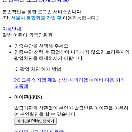
본인확인을 통한 로그인 서비스입니다.
(단,
서울시 통합회원 가입 후
이용가능합니다.)
이용안내
일반·어린이·외국인회원
인증수단을 선택해 주세요.
인증수단 선택 후 팝업창이 나타나지 않으면 브라우저의
팝업차단을 해제하시기 바랍니다.
※ 팝업 차단 해제 방법
PC
크롬·엣지앱
웨일·삼성·사파리앱
네이버·다음·카카
오톡앱
아이핀(i-PIN)
발급기관과 상관없이 본인이 발급받은
아이핀을 이용하
여 본인확인을
할 수 있습니다.
아이핀(i-PIN)
인증하기