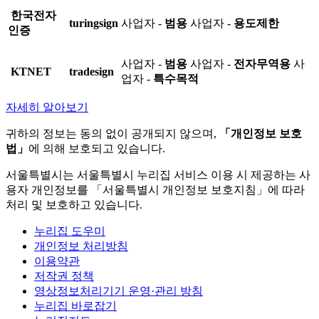
한국전자
turingsign
사업자 -
범용
사업자 -
용도제한
인증
사업자 -
범용
사업자 -
전자무역용
사
KTNET
tradesign
업자 -
특수목적
자세히 알아보기
귀하의 정보는 동의 없이 공개되지 않으며,
「개인정보 보호
법」
에 의해 보호되고 있습니다.
서울특별시는 서울특별시 누리집 서비스 이용 시 제공하는 사
용자 개인정보를 「서울특별시 개인정보 보호지침」에 따라
처리 및 보호하고 있습니다.
누리집 도우미
개인정보 처리방침
이용약관
저작권 정책
영상정보처리기기 운영·관리 방침
누리집 바로잡기