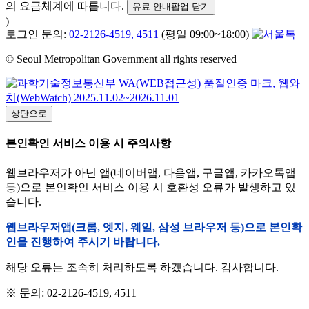
의 요금체계에 따릅니다.
유료 안내팝업 닫기
)
로그인 문의:
02-2126-4519, 4511
(평일 09:00~18:00)
© Seoul Metropolitan Government all rights reserved
상단으로
본인확인 서비스 이용 시 주의사항
웹브라우저가 아닌 앱(네이버앱, 다음앱, 구글앱, 카카오톡앱
등)으로 본인확인 서비스 이용 시 호환성 오류가 발생하고 있
습니다.
웹브라우저앱(크롬, 엣지, 웨일, 삼성 브라우저 등)으로 본인확
인을 진행하여 주시기 바랍니다.
해당 오류는 조속히 처리하도록 하겠습니다. 감사합니다.
※ 문의: 02-2126-4519, 4511