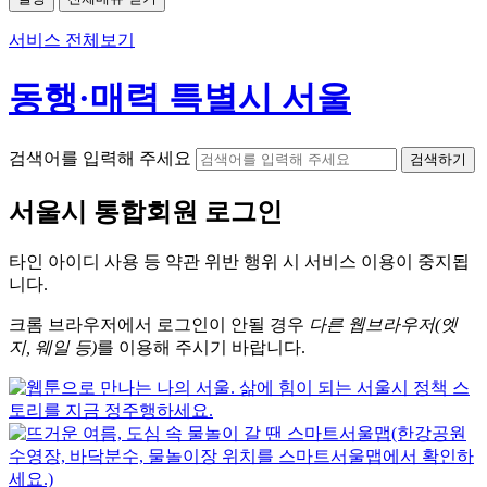
서비스 전체보기
동행·매력 특별시 서울
검색어를 입력해 주세요
검색하기
서울시
통합회원 로그인
타인 아이디
사용 등 약관 위반 행위 시
서비스 이용
이 중지됩
니다.
크롬
브라우저에서
로그인이 안될 경우
다른 웹브라우저(엣
지, 웨일 등)
를 이용해 주시기 바랍니다.