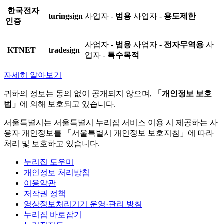
한국전자
turingsign
사업자 -
범용
사업자 -
용도제한
인증
사업자 -
범용
사업자 -
전자무역용
사
KTNET
tradesign
업자 -
특수목적
자세히 알아보기
귀하의 정보는 동의 없이 공개되지 않으며,
「개인정보 보호
법」
에 의해 보호되고 있습니다.
서울특별시는 서울특별시 누리집 서비스 이용 시 제공하는 사
용자 개인정보를 「서울특별시 개인정보 보호지침」에 따라
처리 및 보호하고 있습니다.
누리집 도우미
개인정보 처리방침
이용약관
저작권 정책
영상정보처리기기 운영·관리 방침
누리집 바로잡기