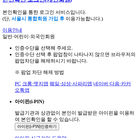
본인확인을 통한 로그인 서비스입니다.
(단,
서울시 통합회원 가입 후
이용가능합니다.)
이용안내
일반·어린이·외국인회원
인증수단을 선택해 주세요.
인증수단 선택 후 팝업창이 나타나지 않으면 브라우저의
팝업차단을 해제하시기 바랍니다.
※ 팝업 차단 해제 방법
PC
크롬·엣지앱
웨일·삼성·사파리앱
네이버·다음·카카
오톡앱
아이핀(i-PIN)
발급기관과 상관없이 본인이 발급받은
아이핀을 이용하
여 본인확인을
할 수 있습니다.
아이핀(i-PIN)
인증하기