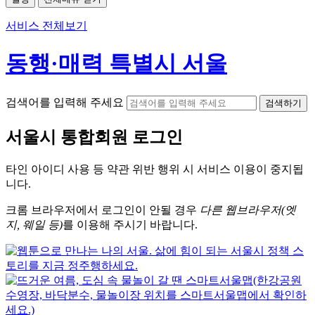
서비스 전체보기
동행·매력 특별시 서울
검색어를 입력해 주세요
검색하기
서울시
통합회원 로그인
타인 아이디
사용 등 약관 위반 행위 시
서비스 이용
이 중지됩
니다.
크롬
브라우저에서
로그인이 안될 경우
다른 웹브라우저(엣
지, 웨일 등)
를 이용해 주시기 바랍니다.