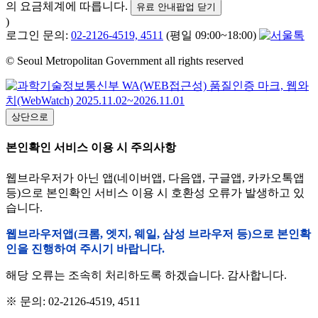
의 요금체계에 따릅니다.
유료 안내팝업 닫기
)
로그인 문의:
02-2126-4519, 4511
(평일 09:00~18:00)
© Seoul Metropolitan Government all rights reserved
상단으로
본인확인 서비스 이용 시 주의사항
웹브라우저가 아닌 앱(네이버앱, 다음앱, 구글앱, 카카오톡앱
등)으로 본인확인 서비스 이용 시 호환성 오류가 발생하고 있
습니다.
웹브라우저앱(크롬, 엣지, 웨일, 삼성 브라우저 등)으로 본인확
인을 진행하여 주시기 바랍니다.
해당 오류는 조속히 처리하도록 하겠습니다. 감사합니다.
※ 문의: 02-2126-4519, 4511