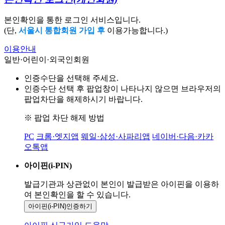
본인확인을 통한 로그인 서비스입니다.
(단,
서울시 통합회원 가입 후
이용가능합니다.)
이용안내
일반·어린이·외국인회원
인증수단을 선택해 주세요.
인증수단 선택 후 팝업창이 나타나지 않으면 브라우저의
팝업차단을 해제하시기 바랍니다.
※ 팝업 차단 해제 방법
PC
크롬·엣지앱
웨일·삼성·사파리앱
네이버·다음·카카
오톡앱
아이핀(i-PIN)
발급기관과 상관없이 본인이 발급받은
아이핀을 이용하
여 본인확인을
할 수 있습니다.
아이핀(i-PIN)
인증하기