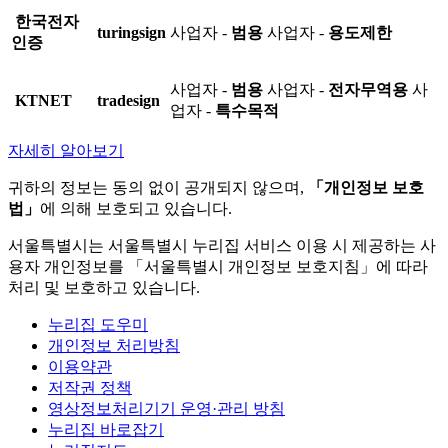
한국전자
turingsign
사업자 -
범용
사업자 -
용도제한
인증
사업자 -
범용
사업자 -
전자무역용
사
KTNET
tradesign
업자 -
특수목적
자세히 알아보기
귀하의 정보는 동의 없이 공개되지 않으며,
「개인정보 보호
법」
에 의해 보호되고 있습니다.
서울특별시는 서울특별시 누리집 서비스 이용 시 제공하는 사
용자 개인정보를 「서울특별시 개인정보 보호지침」에 따라
처리 및 보호하고 있습니다.
누리집 도우미
개인정보 처리방침
이용약관
저작권 정책
영상정보처리기기 운영·관리 방침
누리집 바로잡기