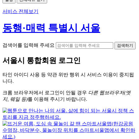
서비스 전체보기
동행·매력 특별시 서울
검색어를 입력해 주세요
검색하기
서울시
통합회원 로그인
타인 아이디
사용 등 약관 위반 행위 시
서비스 이용
이 중지됩
니다.
크롬
브라우저에서
로그인이 안될 경우
다른 웹브라우저(엣
지, 웨일 등)
를 이용해 주시기 바랍니다.