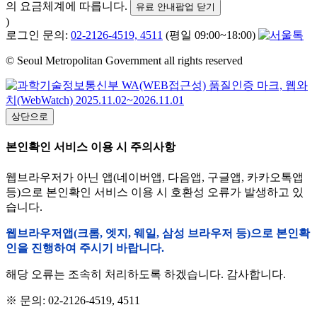
의 요금체계에 따릅니다.
유료 안내팝업 닫기
)
로그인 문의:
02-2126-4519, 4511
(평일 09:00~18:00)
© Seoul Metropolitan Government all rights reserved
상단으로
본인확인 서비스 이용 시 주의사항
웹브라우저가 아닌 앱(네이버앱, 다음앱, 구글앱, 카카오톡앱
등)으로 본인확인 서비스 이용 시 호환성 오류가 발생하고 있
습니다.
웹브라우저앱(크롬, 엣지, 웨일, 삼성 브라우저 등)으로 본인확
인을 진행하여 주시기 바랍니다.
해당 오류는 조속히 처리하도록 하겠습니다. 감사합니다.
※ 문의: 02-2126-4519, 4511