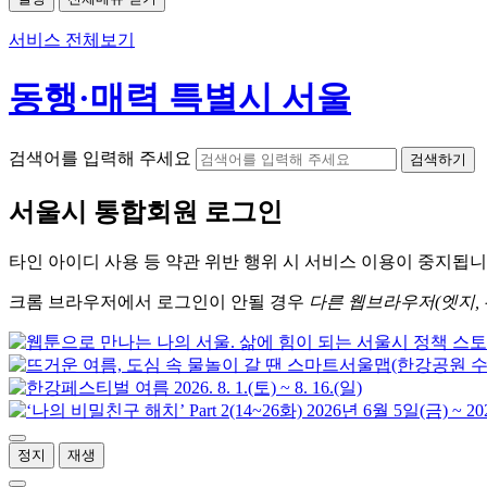
서비스 전체보기
동행·매력 특별시 서울
검색어를 입력해 주세요
검색하기
서울시
통합회원 로그인
타인 아이디
사용 등 약관 위반 행위 시
서비스 이용
이 중지됩니
크롬
브라우저에서
로그인이 안될 경우
다른 웹브라우저(엣지, 
정지
재생