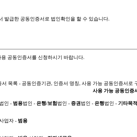
서 발급한 공동인증서로
법인확인을 할 수 있습니다.
자용 공동인증서를 신청하시기 바랍니다.
서 목록 - 공동인증기관, 인증서 명칭, 사용 가능 공동인증서로 
사용 가능 공동인증
법인 -
범용
법인 -
은행/보험
법인 -
증권
법인 -
은행
법인 -
기타목
사업자 -
범용