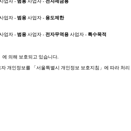
사업자 -
범용
사업자 -
전자세금용
사업자 -
범용
사업자 -
용도제한
사업자 -
범용
사업자 -
전자무역용
사업자 -
특수목적
」
에 의해 보호되고 있습니다.
용자 개인정보를 「서울특별시 개인정보 보호지침」에 따라 처리 