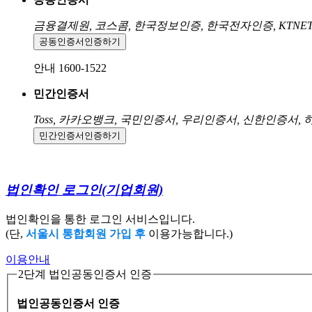
금융결제원, 코스콤, 한국정보인증, 한국전자인증, KTNE
공동인증서
인증하기
안내 1600-1522
민간인증서
Toss, 카카오뱅크, 국민인증서, 우리인증서, 신한인증서,
민간인증서
인증하기
법인확인 로그인
(기업회원)
법인확인을 통한 로그인 서비스입니다.
(단,
서울시 통합회원 가입 후
이용가능합니다.)
이용안내
2단계 법인공동인증서 인증
법인공동인증서 인증