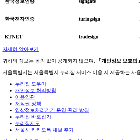
한국정보인증
signgate
한국전자인증
turingsign
KTNET
tradesign
자세히 알아보기
귀하의 정보는 동의 없이 공개되지 않으며,
「개인정보 보호법
서울특별시는 서울특별시 누리집 서비스 이용 시 제공하는 사
누리집 도우미
개인정보 처리방침
이용약관
저작권 정책
영상정보처리기기 운영·관리 방침
누리집 바로잡기
누리집지도
서울시 카카오톡 채널 추가