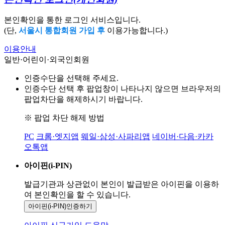
본인확인을 통한 로그인 서비스입니다.
(단,
서울시 통합회원 가입 후
이용가능합니다.)
이용안내
일반·어린이·외국인회원
인증수단을 선택해 주세요.
인증수단 선택 후 팝업창이 나타나지 않으면 브라우저의
팝업차단을 해제하시기 바랍니다.
※ 팝업 차단 해제 방법
PC
크롬·엣지앱
웨일·삼성·사파리앱
네이버·다음·카카
오톡앱
아이핀(i-PIN)
발급기관과 상관없이 본인이 발급받은
아이핀을 이용하
여 본인확인을
할 수 있습니다.
아이핀(i-PIN)
인증하기