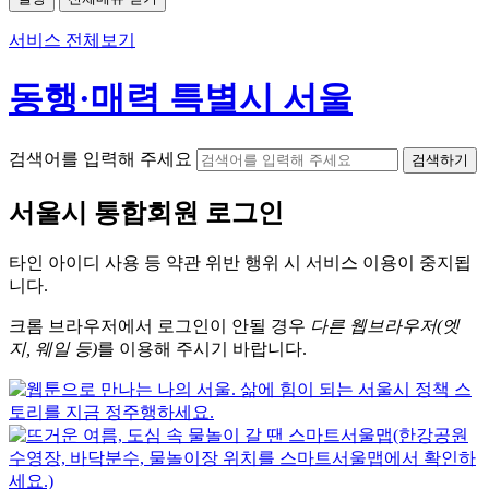
서비스 전체보기
동행·매력 특별시 서울
검색어를 입력해 주세요
검색하기
서울시
통합회원 로그인
타인 아이디
사용 등 약관 위반 행위 시
서비스 이용
이 중지됩
니다.
크롬
브라우저에서
로그인이 안될 경우
다른 웹브라우저(엣
지, 웨일 등)
를 이용해 주시기 바랍니다.