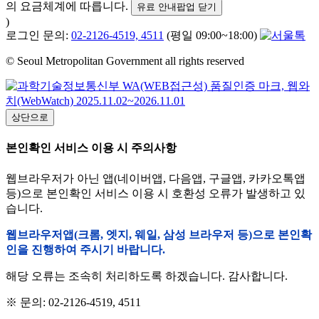
의 요금체계에 따릅니다.
유료 안내팝업 닫기
)
로그인 문의:
02-2126-4519, 4511
(평일 09:00~18:00)
© Seoul Metropolitan Government all rights reserved
상단으로
본인확인 서비스 이용 시 주의사항
웹브라우저가 아닌 앱(네이버앱, 다음앱, 구글앱, 카카오톡앱
등)으로 본인확인 서비스 이용 시 호환성 오류가 발생하고 있
습니다.
웹브라우저앱(크롬, 엣지, 웨일, 삼성 브라우저 등)으로 본인확
인을 진행하여 주시기 바랍니다.
해당 오류는 조속히 처리하도록 하겠습니다. 감사합니다.
※ 문의: 02-2126-4519, 4511