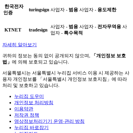
한국전자
turingsign
사업자 -
범용
사업자 -
용도제한
인증
사업자 -
범용
사업자 -
전자무역용
사
KTNET
tradesign
업자 -
특수목적
자세히 알아보기
귀하의 정보는 동의 없이 공개되지 않으며,
「개인정보 보호
법」
에 의해 보호되고 있습니다.
서울특별시는 서울특별시 누리집 서비스 이용 시 제공하는 사
용자 개인정보를 「서울특별시 개인정보 보호지침」에 따라
처리 및 보호하고 있습니다.
누리집 도우미
개인정보 처리방침
이용약관
저작권 정책
영상정보처리기기 운영·관리 방침
누리집 바로잡기