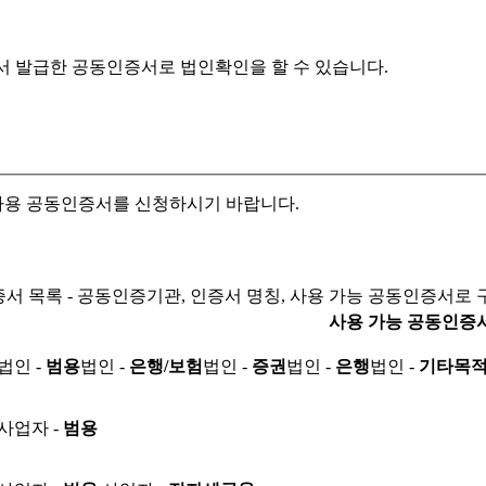
서 발급한 공동인증서로
법인확인을 할 수 있습니다.
자용 공동인증서를 신청하시기 바랍니다.
서 목록 - 공동인증기관, 인증서 명칭, 사용 가능 공동인증서로 
사용 가능 공동인증
법인 -
범용
법인 -
은행/보험
법인 -
증권
법인 -
은행
법인 -
기타목
사업자 -
범용