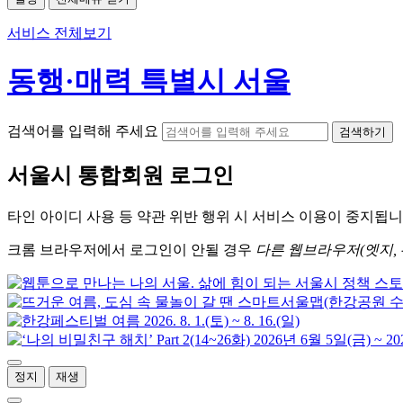
서비스 전체보기
동행·매력 특별시 서울
검색어를 입력해 주세요
검색하기
서울시
통합회원 로그인
타인 아이디
사용 등 약관 위반 행위 시
서비스 이용
이 중지됩니
크롬
브라우저에서
로그인이 안될 경우
다른 웹브라우저(엣지, 
정지
재생