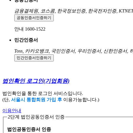
금융결제원, 코스콤, 한국정보인증, 한국전자인증, KTNE
공동인증서
인증하기
안내 1600-1522
민간인증서
Toss, 카카오뱅크, 국민인증서, 우리인증서, 신한인증서,
민간인증서
인증하기
법인확인 로그인
(기업회원)
법인확인을 통한 로그인 서비스입니다.
(단,
서울시 통합회원 가입 후
이용가능합니다.)
이용안내
2단계 법인공동인증서 인증
법인공동인증서 인증