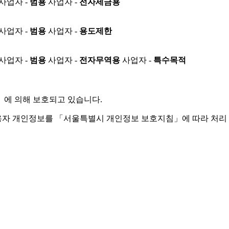
사업자 -
범용
사업자 -
전자세금용
사업자 -
범용
사업자 -
용도제한
사업자 -
범용
사업자 -
전자무역용
사업자 -
특수목적
」
에 의해 보호되고 있습니다.
용자 개인정보를 「서울특별시 개인정보 보호지침」에 따라 처리 