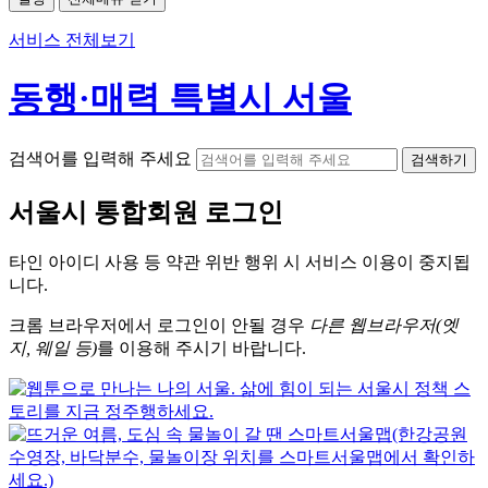
서비스 전체보기
동행·매력 특별시 서울
검색어를 입력해 주세요
검색하기
서울시
통합회원 로그인
타인 아이디
사용 등 약관 위반 행위 시
서비스 이용
이 중지됩
니다.
크롬
브라우저에서
로그인이 안될 경우
다른 웹브라우저(엣
지, 웨일 등)
를 이용해 주시기 바랍니다.