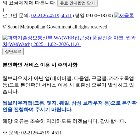
의 요금체계에 따릅니다.
유료 안내팝업 닫기
)
로그인 문의:
02-2126-4519, 4511
(평일 09:00~18:00)
© Seoul Metropolitan Government all rights reserved
상단으로
본인확인 서비스 이용 시 주의사항
웹브라우저가 아닌 앱(네이버앱, 다음앱, 구글앱, 카카오톡앱
등)으로 본인확인 서비스 이용 시 호환성 오류가 발생하고 있
습니다.
웹브라우저앱(크롬, 엣지, 웨일, 삼성 브라우저 등)으로 본인확
인을 진행하여 주시기 바랍니다.
해당 오류는 조속히 처리하도록 하겠습니다. 감사합니다.
※ 문의: 02-2126-4519, 4511