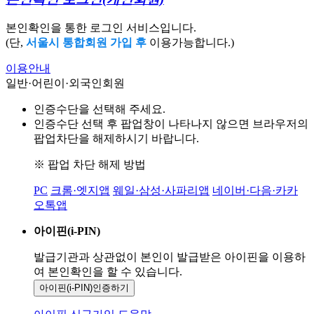
본인확인을 통한 로그인 서비스입니다.
(단,
서울시 통합회원 가입 후
이용가능합니다.)
이용안내
일반·어린이·외국인회원
인증수단을 선택해 주세요.
인증수단 선택 후 팝업창이 나타나지 않으면 브라우저의
팝업차단을 해제하시기 바랍니다.
※ 팝업 차단 해제 방법
PC
크롬·엣지앱
웨일·삼성·사파리앱
네이버·다음·카카
오톡앱
아이핀(i-PIN)
발급기관과 상관없이 본인이 발급받은
아이핀을 이용하
여 본인확인을
할 수 있습니다.
아이핀(i-PIN)
인증하기