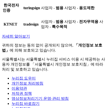
한국전자
turingsign
사업자 -
범용
사업자 -
용도제한
인증
사업자 -
범용
사업자 -
전자무역용
사
KTNET
tradesign
업자 -
특수목적
자세히 알아보기
귀하의 정보는 동의 없이 공개되지 않으며,
「개인정보 보호
법」
에 의해 보호되고 있습니다.
서울특별시는 서울특별시 누리집 서비스 이용 시 제공하는 사
용자 개인정보를 「서울특별시 개인정보 보호지침」에 따라
처리 및 보호하고 있습니다.
누리집 도우미
개인정보 처리방침
이용약관
저작권 정책
영상정보처리기기 운영·관리 방침
누리집 바로잡기