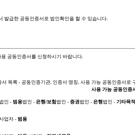
서 발급한 공동인증서로
법인확인을 할 수 있습니다.
자용 공동인증서를 신청하시기 바랍니다.
서 목록 - 공동인증기관, 인증서 명칭, 사용 가능 공동인증서로 
사용 가능 공동인증
법인 -
범용
법인 -
은행/보험
법인 -
증권
법인 -
은행
법인 -
기타목
사업자 -
범용