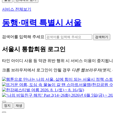
서비스 전체보기
동행·매력 특별시 서울
검색어를 입력해 주세요
검색하기
서울시
통합회원 로그인
타인 아이디
사용 등 약관 위반 행위 시
서비스 이용
이 중지됩니
크롬
브라우저에서
로그인이 안될 경우
다른 웹브라우저(엣지, 
정지
재생