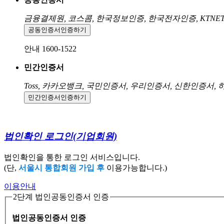
금융결제원, 코스콤, 한국정보인증, 한국전자인증, KTNE
공동인증서
인증하기
안내 1600-1522
민간인증서
Toss, 카카오뱅크, 국민인증서, 우리인증서, 신한인증서,
민간인증서
인증하기
법인확인 로그인
(기업회원)
법인확인을 통한 로그인 서비스입니다.
(단,
서울시 통합회원 가입 후
이용가능합니다.)
이용안내
2단계 법인공동인증서 인증
법인공동인증서 인증