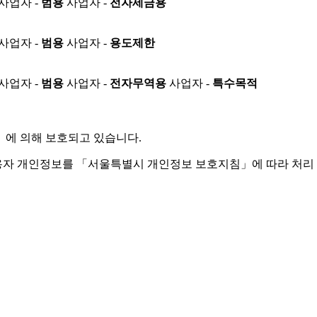
사업자 -
범용
사업자 -
전자세금용
사업자 -
범용
사업자 -
용도제한
사업자 -
범용
사업자 -
전자무역용
사업자 -
특수목적
」
에 의해 보호되고 있습니다.
용자 개인정보를 「서울특별시 개인정보 보호지침」에 따라 처리 