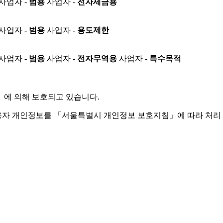
사업자 -
범용
사업자 -
전자세금용
사업자 -
범용
사업자 -
용도제한
사업자 -
범용
사업자 -
전자무역용
사업자 -
특수목적
」
에 의해 보호되고 있습니다.
용자 개인정보를 「서울특별시 개인정보 보호지침」에 따라 처리 