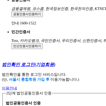
금융결제원, 코스콤, 한국정보인증, 한국전자인증, KTNE
공동인증서
인증하기
안내 1600-1522
민간인증서
Toss, 카카오뱅크, 국민인증서, 우리인증서, 신한인증서,
민간인증서
인증하기
법인확인 로그인
(기업회원)
법인확인을 통한 로그인 서비스입니다.
(단,
서울시 통합회원 가입 후
이용가능합니다.)
이용안내
2단계 법인공동인증서 인증
법인공동인증서 인증