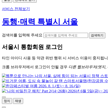
서비스 전체보기
동행·매력 특별시 서울
검색어를 입력해 주세요
검색하기
서울시
통합회원 로그인
타인 아이디
사용 등 약관 위반 행위 시
서비스 이용
이 중지됩니
크롬
브라우저에서
로그인이 안될 경우
다른 웹브라우저(엣지, 
정지
재생