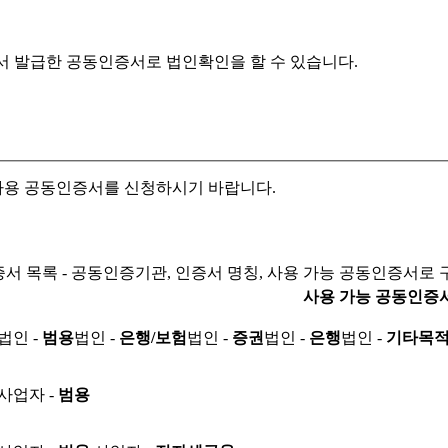
서 발급한 공동인증서로
법인확인을 할 수 있습니다.
자용 공동인증서를 신청하시기 바랍니다.
서 목록 - 공동인증기관, 인증서 명칭, 사용 가능 공동인증서로 
사용 가능 공동인증
법인 -
범용
법인 -
은행/보험
법인 -
증권
법인 -
은행
법인 -
기타목
사업자 -
범용