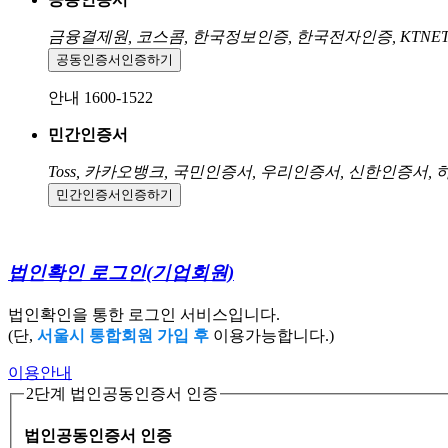
금융결제원, 코스콤, 한국정보인증, 한국전자인증, KTNE
공동인증서
인증하기
안내 1600-1522
민간인증서
Toss, 카카오뱅크, 국민인증서, 우리인증서, 신한인증서,
민간인증서
인증하기
법인확인 로그인
(기업회원)
법인확인을 통한 로그인 서비스입니다.
(단,
서울시 통합회원 가입 후
이용가능합니다.)
이용안내
2단계 법인공동인증서 인증
법인공동인증서 인증