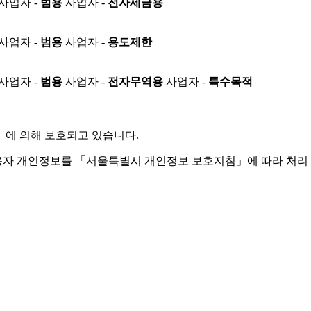
사업자 -
범용
사업자 -
전자세금용
사업자 -
범용
사업자 -
용도제한
사업자 -
범용
사업자 -
전자무역용
사업자 -
특수목적
」
에 의해 보호되고 있습니다.
용자 개인정보를 「서울특별시 개인정보 보호지침」에 따라 처리 