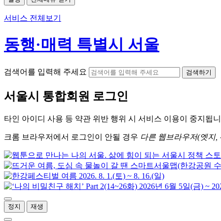
서비스 전체보기
동행·매력 특별시 서울
검색어를 입력해 주세요
검색하기
서울시
통합회원 로그인
타인 아이디
사용 등 약관 위반 행위 시
서비스 이용
이 중지됩니
크롬
브라우저에서
로그인이 안될 경우
다른 웹브라우저(엣지, 
정지
재생