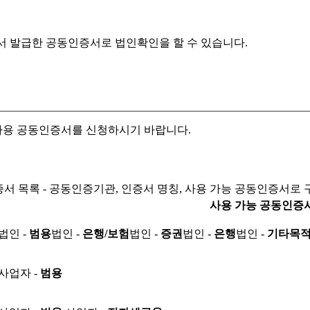
서 발급한 공동인증서로
법인확인을 할 수 있습니다.
자용 공동인증서를 신청하시기 바랍니다.
서 목록 - 공동인증기관, 인증서 명칭, 사용 가능 공동인증서로 
사용 가능 공동인증
법인 -
범용
법인 -
은행/보험
법인 -
증권
법인 -
은행
법인 -
기타목
사업자 -
범용