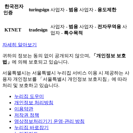
한국전자
turingsign
사업자 -
범용
사업자 -
용도제한
인증
사업자 -
범용
사업자 -
전자무역용
사
KTNET
tradesign
업자 -
특수목적
자세히 알아보기
귀하의 정보는 동의 없이 공개되지 않으며,
「개인정보 보호
법」
에 의해 보호되고 있습니다.
서울특별시는 서울특별시 누리집 서비스 이용 시 제공하는 사
용자 개인정보를 「서울특별시 개인정보 보호지침」에 따라
처리 및 보호하고 있습니다.
누리집 도우미
개인정보 처리방침
이용약관
저작권 정책
영상정보처리기기 운영·관리 방침
누리집 바로잡기