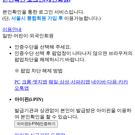
본인확인을 통한 로그인 서비스입니다.
(단,
서울시 통합회원 가입 후
이용가능합니다.)
이용안내
일반·어린이·외국인회원
인증수단을 선택해 주세요.
인증수단 선택 후 팝업창이 나타나지 않으면 브라우저의
팝업차단을 해제하시기 바랍니다.
※ 팝업 차단 해제 방법
PC
크롬·엣지앱
웨일·삼성·사파리앱
네이버·다음·카카
오톡앱
아이핀(i-PIN)
발급기관과 상관없이 본인이 발급받은
아이핀을 이용하
여 본인확인을
할 수 있습니다.
아이핀(i-PIN)
인증하기