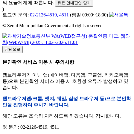
의 요금체계에 따릅니다.
유료 안내팝업 닫기
)
로그인 문의:
02-2126-4519, 4511
(평일 09:00~18:00)
© Seoul Metropolitan Government all rights reserved
상단으로
본인확인 서비스 이용 시 주의사항
웹브라우저가 아닌 앱(네이버앱, 다음앱, 구글앱, 카카오톡앱
등)으로 본인확인 서비스 이용 시 호환성 오류가 발생하고 있
습니다.
웹브라우저앱(크롬, 엣지, 웨일, 삼성 브라우저 등)으로 본인확
인을 진행하여 주시기 바랍니다.
해당 오류는 조속히 처리하도록 하겠습니다. 감사합니다.
※ 문의: 02-2126-4519, 4511