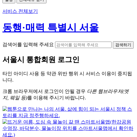
서비스 전체보기
동행·매력 특별시 서울
검색어를 입력해 주세요
검색하기
서울시
통합회원 로그인
타인 아이디
사용 등 약관 위반 행위 시
서비스 이용
이 중지됩
니다.
크롬
브라우저에서
로그인이 안될 경우
다른 웹브라우저(엣
지, 웨일 등)
를 이용해 주시기 바랍니다.