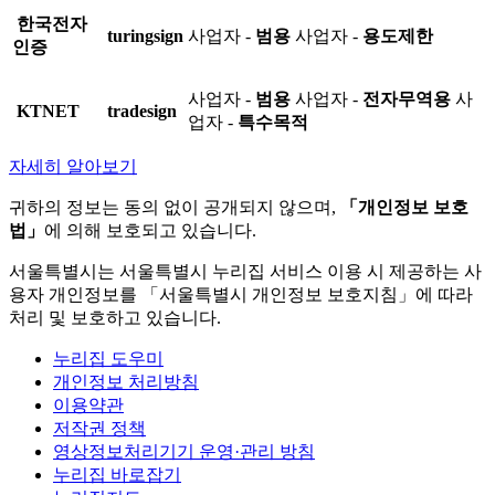
한국전자
turingsign
사업자 -
범용
사업자 -
용도제한
인증
사업자 -
범용
사업자 -
전자무역용
사
KTNET
tradesign
업자 -
특수목적
자세히 알아보기
귀하의 정보는 동의 없이 공개되지 않으며,
「개인정보 보호
법」
에 의해 보호되고 있습니다.
서울특별시는 서울특별시 누리집 서비스 이용 시 제공하는 사
용자 개인정보를 「서울특별시 개인정보 보호지침」에 따라
처리 및 보호하고 있습니다.
누리집 도우미
개인정보 처리방침
이용약관
저작권 정책
영상정보처리기기 운영·관리 방침
누리집 바로잡기