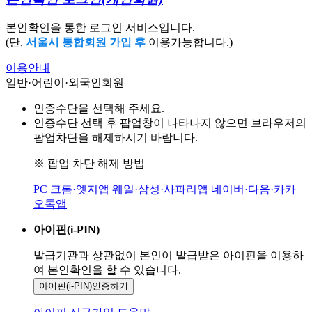
본인확인을 통한 로그인 서비스입니다.
(단,
서울시 통합회원 가입 후
이용가능합니다.)
이용안내
일반·어린이·외국인회원
인증수단을 선택해 주세요.
인증수단 선택 후 팝업창이 나타나지 않으면 브라우저의
팝업차단을 해제하시기 바랍니다.
※ 팝업 차단 해제 방법
PC
크롬·엣지앱
웨일·삼성·사파리앱
네이버·다음·카카
오톡앱
아이핀(i-PIN)
발급기관과 상관없이 본인이 발급받은
아이핀을 이용하
여 본인확인을
할 수 있습니다.
아이핀(i-PIN)
인증하기