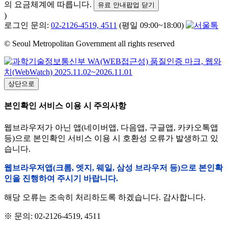
의 요금체계에 따릅니다.
유료 안내팝업 닫기
)
로그인 문의:
02-2126-4519, 4511
(평일 09:00~18:00)
© Seoul Metropolitan Government all rights reserved
상단으로
본인확인 서비스 이용 시 주의사항
웹브라우저가 아닌 앱(네이버앱, 다음앱, 구글앱, 카카오톡앱
등)으로 본인확인 서비스 이용 시 호환성 오류가 발생하고 있
습니다.
웹브라우저앱(크롬, 엣지, 웨일, 삼성 브라우저 등)으로 본인확
인을 진행하여 주시기 바랍니다.
해당 오류는 조속히 처리하도록 하겠습니다. 감사합니다.
※ 문의: 02-2126-4519, 4511