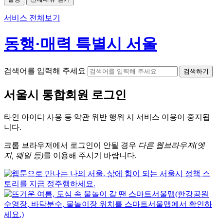
서비스 전체보기
동행·매력 특별시 서울
검색어를 입력해 주세요
검색하기
서울시
통합회원 로그인
타인 아이디
사용 등 약관 위반 행위 시
서비스 이용
이 중지됩
니다.
크롬
브라우저에서
로그인이 안될 경우
다른 웹브라우저(엣
지, 웨일 등)
를 이용해 주시기 바랍니다.